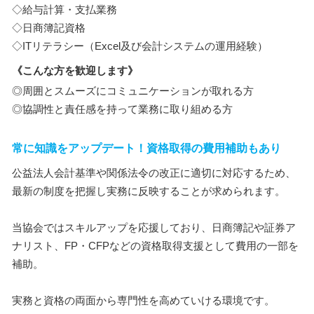
◇給与計算・支払業務
◇日商簿記資格
◇ITリテラシー（Excel及び会計システムの運用経験）
《こんな方を歓迎します》
◎周囲とスムーズにコミュニケーションが取れる方
◎協調性と責任感を持って業務に取り組める方
常に知識をアップデート！資格取得の費用補助もあり
公益法人会計基準や関係法令の改正に適切に対応するため、
最新の制度を把握し実務に反映することが求められます。
当協会ではスキルアップを応援しており、日商簿記や証券ア
ナリスト、FP・CFPなどの資格取得支援として費用の一部を
補助。
実務と資格の両面から専門性を高めていける環境です。