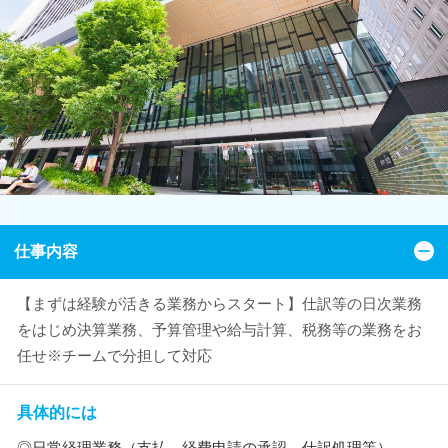
仕事内容
【まずは経験が活きる業務からスタート】仕訳等の日次業務
をはじめ決算業務、予算管理や給与計算、税務等の業務をお
任せ※チームで分担して対応
具体的には
◎日常経理業務（支払、経費申請の承認、仕訳処理等）