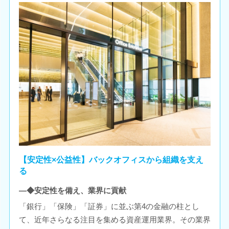
【安定性×公益性】バックオフィスから組織を支え
る
―◆安定性を備え、業界に貢献
「銀行」「保険」「証券」に並ぶ第4の金融の柱とし
て、近年さらなる注目を集める資産運用業界。その業界