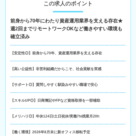
この求人のポイント
前身から70年にわたり資産運用業界を支える存在★
週2回までリモートワークOKなど働きやすい環境も
確立済み
【安定性◎】前身から70年、資産運用業界を支える存在
【高い公益性】非営利組織だからこそ、社会貢献を実感
【サポート◎】質問しやすく馴染みやすい職場で安心
【スキルUP◎】日商簿記やFPなど資格取得を一部補助
【メリハリ◎】年休124日/土日祝休/実働7h/残業月20h
【働く環境】2026年8月末に新オフィス移転予定