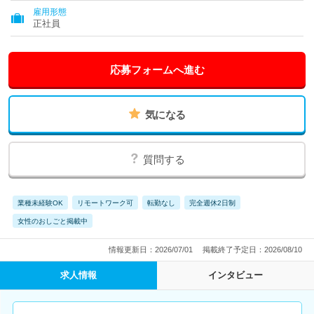
雇用形態
正社員
応募フォームへ進む
気になる
質問する
業種未経験OK
リモートワーク可
転勤なし
完全週休2日制
女性のおしごと掲載中
情報更新日：2026/07/01
掲載終了予定日：2026/08/10
求人情報
インタビュー