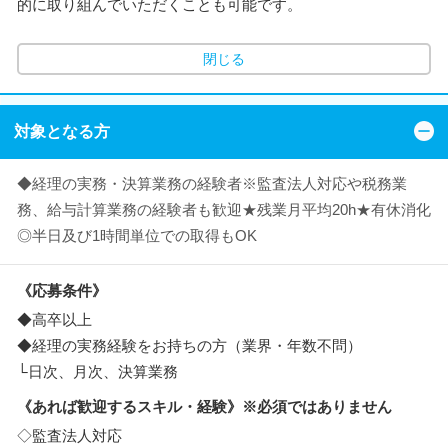
的に取り組んでいただくことも可能です。
閉じる
対象となる方
◆経理の実務・決算業務の経験者※監査法人対応や税務業
務、給与計算業務の経験者も歓迎★残業月平均20h★有休消化
◎半日及び1時間単位での取得もOK
《応募条件》
◆高卒以上
◆経理の実務経験をお持ちの方（業界・年数不問）
└日次、月次、決算業務
《あれば歓迎するスキル・経験》※必須ではありません
◇監査法人対応