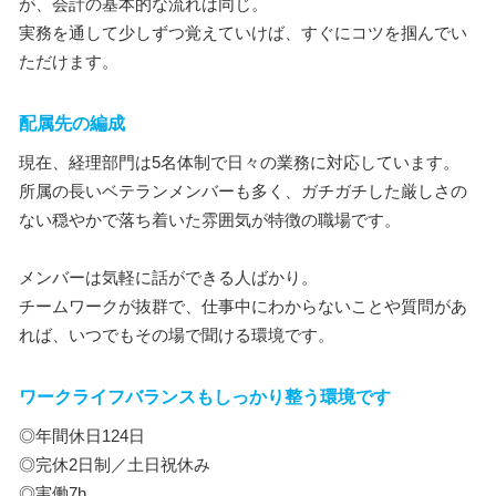
が、会計の基本的な流れは同じ。
実務を通して少しずつ覚えていけば、すぐにコツを掴んでい
ただけます。
配属先の編成
現在、経理部門は5名体制で日々の業務に対応しています。
所属の長いベテランメンバーも多く、ガチガチした厳しさの
ない穏やかで落ち着いた雰囲気が特徴の職場です。
メンバーは気軽に話ができる人ばかり。
チームワークが抜群で、仕事中にわからないことや質問があ
れば、いつでもその場で聞ける環境です。
ワークライフバランスもしっかり整う環境です
◎年間休日124日
◎完休2日制／土日祝休み
◎実働7h