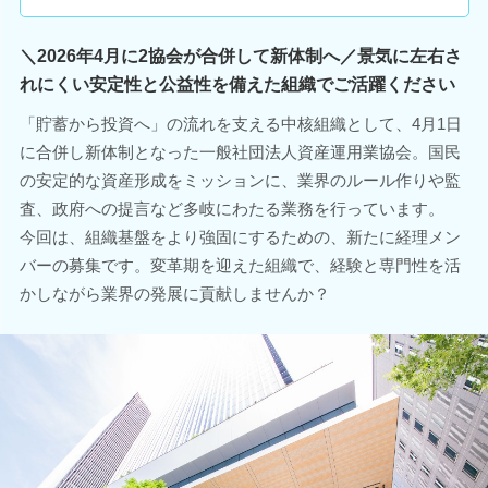
＼2026年4月に2協会が合併して新体制へ／景気に左右さ
れにくい安定性と公益性を備えた組織でご活躍ください
「貯蓄から投資へ」の流れを支える中核組織として、4月1日
に合併し新体制となった一般社団法人資産運用業協会。国民
の安定的な資産形成をミッションに、業界のルール作りや監
査、政府への提言など多岐にわたる業務を行っています。
今回は、組織基盤をより強固にするための、新たに経理メン
バーの募集です。変革期を迎えた組織で、経験と専門性を活
かしながら業界の発展に貢献しませんか？