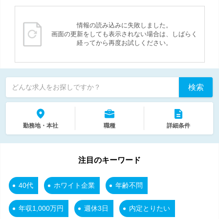
情報の読み込みに失敗しました。
画面の更新をしても表示されない場合は、しばらく
経ってから再度お試しください。
検索
どんな求人をお探しですか？
勤務地・本社
職種
詳細条件
注目のキーワード
40代
ホワイト企業
年齢不問
年収1,000万円
週休3日
内定とりたい