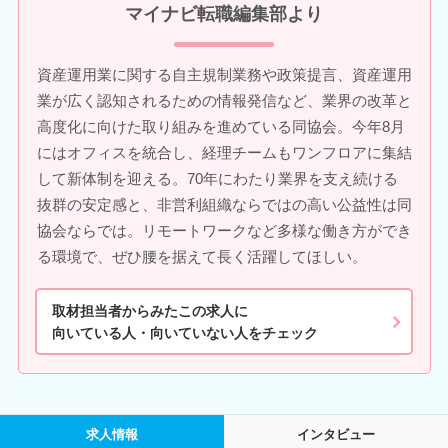
マイナビ転職編集部より
資産運用業に関する自主規制業務や政策提言、資産運用
業が広く認知されるための情報発信など、業界の改革と
高度化に向けた取り組みを進めている同協会。今年8月
にはオフィスを統合し、経理チームもワンフロアに集結
して新体制を迎える。70年にわたり業界を支え続ける
抜群の安定感と、非営利組織ならではの高い公益性は同
協会ならでは。リモートワークなど多様な働き方ができ
る環境で、ぜひ腰を据えて長く活躍してほしい。
取材担当者からみたこの求人に
向いている人・向いていない人をチェック
求人情報
インタビュー