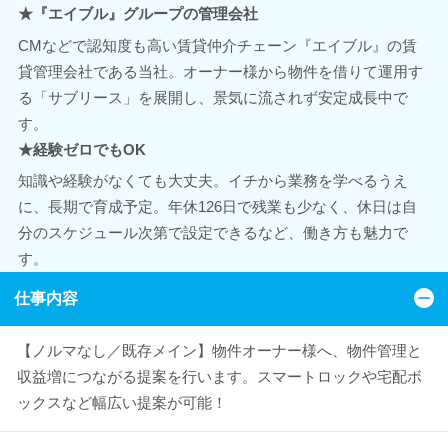
★『エイブル』グループの管理会社
CMなどで認知度も高い賃貸仲介チェーン『エイブル』の賃
貸管理会社である当社。オーナー様から物件を借りて運用す
る「サブリース」を展開し、景気に流されず安定成長中で
す。
★経験ゼロでもOK
知識や経験がなくても大丈夫。イチから業務を学べるうえ
に、長期で育成予定。年休126日で残業も少なく、休日は自
分のスケジュール次第で設定できるなど、働き方も魅力で
す。
仕事内容
【ノルマなし／既存メイン】物件オーナー様へ、物件管理と
収益増につながる提案を行います。スマートロックや宅配ボ
ックスなど幅広い提案が可能！