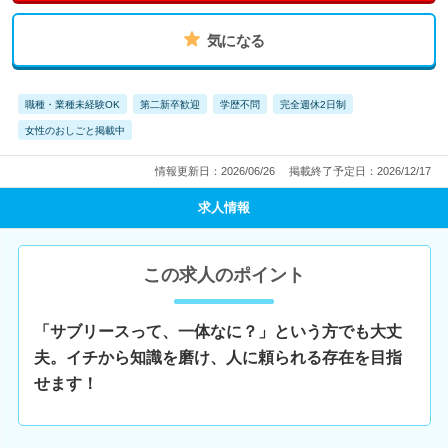
気になる
職種・業種未経験OK
第二新卒歓迎
学歴不問
完全週休2日制
女性のおしごと掲載中
情報更新日：2026/06/26
掲載終了予定日：2026/12/17
求人情報
この求人のポイント
「サブリースって、一体なに？」という方でも大丈
夫。イチから知識を磨け、人に頼られる存在を目指
せます！