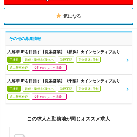
気になる
その他の募集情報
入居率UPを目指す【提案営業】《横浜》★インセンティブあり
正社員
職種・業種未経験OK
学歴不問
完全週休2日制
第二新卒歓迎
女性のおしごと掲載中
入居率UPを目指す【提案営業】《千葉》★インセンティブあり
正社員
職種・業種未経験OK
学歴不問
完全週休2日制
第二新卒歓迎
女性のおしごと掲載中
この求人と勤務地が同じオススメ求人