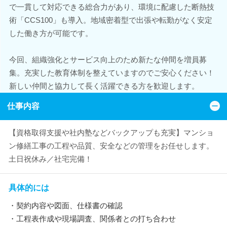
で一貫して対応できる総合力があり、環境に配慮した断熱技
術「CCS100」も導入。地域密着型で出張や転勤がなく安定
した働き方が可能です。
今回、組織強化とサービス向上のため新たな仲間を増員募
集。充実した教育体制を整えていますのでご安心ください！
新しい仲間と協力して長く活躍できる方を歓迎します。
仕事内容
【資格取得支援や社内塾などバックアップも充実】マンショ
ン修繕工事の工程や品質、安全などの管理をお任せします。
土日祝休み／社宅完備！
具体的には
・契約内容や図面、仕様書の確認
・工程表作成や現場調査、関係者との打ち合わせ