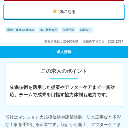
気になる
職種・業種未経験OK
第二新卒歓迎
学歴不問
転勤なし
情報更新日：2026/07/06
掲載終了予定日：2026/12/17
求人情報
この求人のポイント
先進技術を活用した提案やアフターケアまで一貫対
応。チームで成果を目指す協力体制も魅力です。
当社はマンション大規模修繕や建築塗装、防水工事など多彩
な工事を手掛ける企業です。設計から施工、アフターケアま