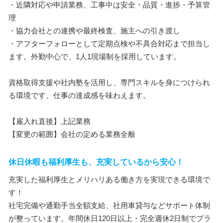
・近隣対応や申請業務、工事中は安全・品質・進捗・予算管
理
・協力会社との連携や最終検査、施主への引き渡し
・アフターフォローとして定期点検や不具合対応まで担当し
ます。外勤中心で、1人1現場制を採用しています。
資格取得支援や社内塾を活用し、専門スキルを身につけられ
る環境です。仕事の達成感を味わえます。
【雇入れ直後】上記業務
【変更の範囲】会社の定める業務全般
休日休暇も福利厚生も、充実しているから安心！
充実した福利厚生とメリハリある働き方を実現できる環境で
す！
社宅完備や通勤手当全額支給、社用車貸与などサポート体制
が整っています。年間休日120日以上・完全週休2日制でプラ