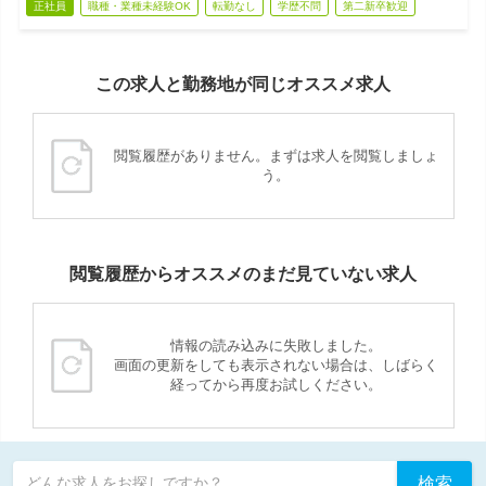
正社員
職種・業種未経験OK
転勤なし
学歴不問
第二新卒歓迎
この求人と勤務地が同じオススメ求人
閲覧履歴がありません。まずは求人を閲覧しましょ
う。
閲覧履歴からオススメのまだ見ていない求人
情報の読み込みに失敗しました。
画面の更新をしても表示されない場合は、しばらく
経ってから再度お試しください。
検索
どんな求人をお探しですか？