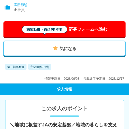
雇用形態
正社員
応募フォームへ進む
志望動機・自己PR不要
気になる
第二新卒歓迎
完全週休2日制
情報更新日：2026/06/26
掲載終了予定日：2026/12/17
求人情報
この求人のポイント
＼地域に根差すJAの安定基盤／地域の暮らしを支え