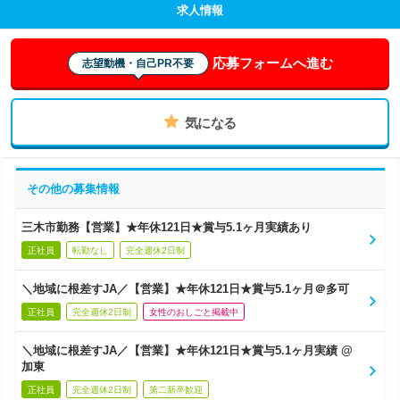
求人情報
応募フォームへ進む
志望動機・自己PR不要
気になる
その他の募集情報
三木市勤務【営業】★年休121日★賞与5.1ヶ月実績あり
正社員
転勤なし
完全週休2日制
＼地域に根差すJA／【営業】★年休121日★賞与5.1ヶ月＠多可
正社員
完全週休2日制
女性のおしごと掲載中
＼地域に根差すJA／【営業】★年休121日★賞与5.1ヶ月実績 @
加東
正社員
完全週休2日制
第二新卒歓迎