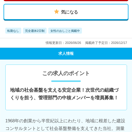
気になる
転勤なし
完全週休2日制
女性のおしごと掲載中
情報更新日：2026/06/26
掲載終了予定日：2026/12/17
求人情報
この求人のポイント
地域の社会基盤を支える安定企業！次世代の組織づ
くりを担う、管理部門の中核メンバーを増員募集！
1968年の創業から半世紀以上にわたり、地域に根差した建設
コンサルタントとして社会基盤整備を支えてきた当社。測量