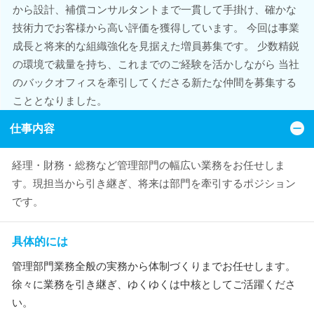
から設計、補償コンサルタントまで一貫して手掛け、確かな
技術力でお客様から高い評価を獲得しています。 今回は事業
成長と将来的な組織強化を見据えた増員募集です。 少数精鋭
の環境で裁量を持ち、これまでのご経験を活かしながら 当社
のバックオフィスを牽引してくださる新たな仲間を募集する
こととなりました。
仕事内容
経理・財務・総務など管理部門の幅広い業務をお任せしま
す。現担当から引き継ぎ、将来は部門を牽引するポジション
です。
具体的には
管理部門業務全般の実務から体制づくりまでお任せします。
徐々に業務を引き継ぎ、ゆくゆくは中核としてご活躍くださ
い。