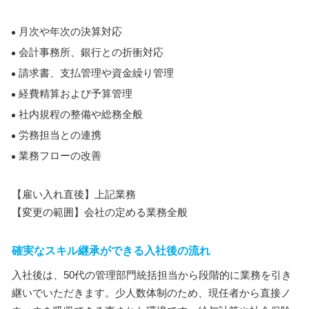
月次や年次の決算対応
会計事務所、銀行との折衝対応
請求書、支払管理や資金繰り管理
経費精算および予算管理
社内規程の整備や総務全般
労務担当との連携
業務フローの改善
【雇い入れ直後】上記業務
【変更の範囲】会社の定める業務全般
確実なスキル継承ができる入社後の流れ
入社後は、50代の管理部門統括担当から段階的に業務を引き
継いでいただきます。少人数体制のため、現任者から直接ノ