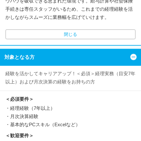
ウハウを吸収できる恵まれた環境です。給与計算や社会保険
手続きは専任スタッフがいるため、これまでの経理経験を活
かしながらスムーズに業務幅を広げていけます。
閉じる
対象となる方
経験を活かしてキャリアアップ！＜必須＞経理実務（目安7年
以上）および月次決算の経験をお持ちの方
＜必須要件＞
・経理経験（7年以上）
・月次決算経験
・基本的なPCスキル（Excelなど）
＜歓迎要件＞