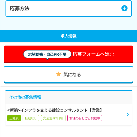
応募方法
求人情報
応募フォームへ進む
志望動機・自己PR不要
気になる
その他の募集情報
<新潟>インフラを支える建設コンサルタント【営業】
正社員
転勤なし
完全週休2日制
女性のおしごと掲載中