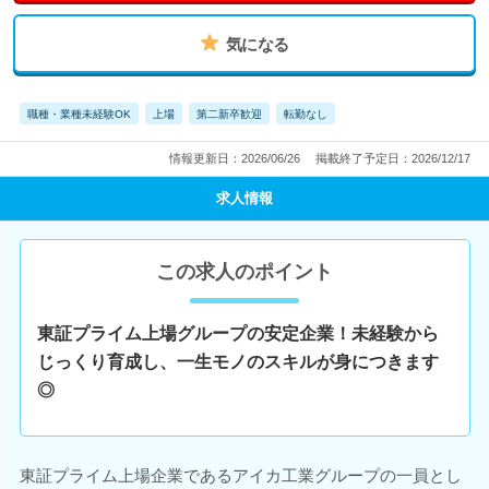
気になる
職種・業種未経験OK
上場
第二新卒歓迎
転勤なし
情報更新日：2026/06/26
掲載終了予定日：2026/12/17
求人情報
この求人のポイント
東証プライム上場グループの安定企業！未経験から
じっくり育成し、一生モノのスキルが身につきます
◎
東証プライム上場企業であるアイカ工業グループの一員とし