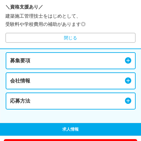
＼資格支援あり／
建築施工管理技士をはじめとして、
受験料や学校費用の補助があります◎
閉じる
募集要項
会社情報
応募方法
求人情報