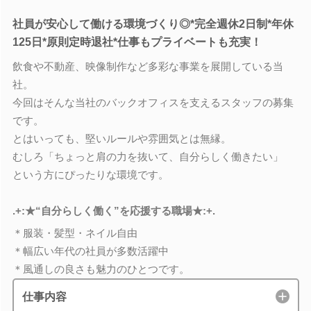
社員が安心して働ける環境づくり◎*完全週休2日制*年休
125日*原則定時退社*仕事もプライベートも充実！
飲食や不動産、映像制作など多彩な事業を展開している当
社。
今回はそんな当社のバックオフィスを支えるスタッフの募集
です。
とはいっても、堅いルールや雰囲気とは無縁。
むしろ「ちょっと肩の力を抜いて、自分らしく働きたい」
という方にぴったりな環境です。
.+:★“自分らしく働く”を応援する職場★:+.
＊服装・髪型・ネイル自由
＊幅広い年代の社員が多数活躍中
＊風通しの良さも魅力のひとつです。
仕事内容