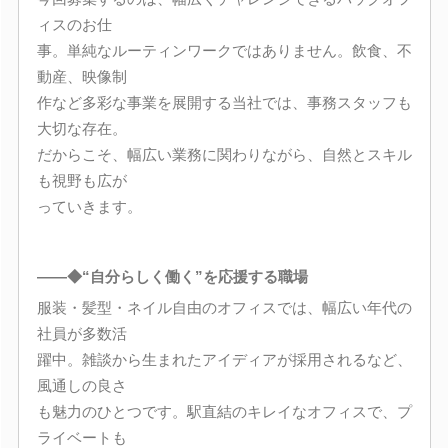
ィスのお仕
事。単純なルーティンワークではありません。飲食、不
動産、映像制
作など多彩な事業を展開する当社では、事務スタッフも
大切な存在。
だからこそ、幅広い業務に関わりながら、自然とスキル
も視野も広が
っていきます。
――◆“自分らしく働く”を応援する職場
服装・髪型・ネイル自由のオフィスでは、幅広い年代の
社員が多数活
躍中。雑談から生まれたアイディアが採用されるなど、
風通しの良さ
も魅力のひとつです。駅直結のキレイなオフィスで、プ
ライベートも