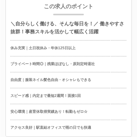
この求人のポイント
＼自分らしく働ける、そんな毎日を！／ 働きやすさ
抜群！事務スキルを活かして幅広く活躍
休み充実｜土日祝休み・年休125日以上
プライベート時間◎｜残業ほぼなし・原則定時退社
自由度｜服装ネイル髪色自由・オシャレもできる
スピード感｜内定まで最短2週間！面接1回
安心環境｜産育休取得実績あり！転勤もゼロ☆
アクセス良好｜駅直結オフィスで雨の日でも快適