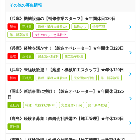
その他の募集情報
《兵庫》機械設備の【補修作業スタッフ】★年間休日120日
新着
正社員
職種・業種未経験OK
転勤なし
学歴不問
第二新卒歓迎
女性のおしごと掲載中
《兵庫》経験を活かす！【製造オペレーター】★年間休日120日
新着
正社員
完全週休2日制
第二新卒歓迎
《兵庫》未経験歓迎！【溶接・機械加工スタッフ】★年休120日
新着
正社員
職種・業種未経験OK
完全週休2日制
第二新卒歓迎
《岡山》新規事業に挑戦！【製造オペレーター】★年間休日125
日
正社員
職種・業種未経験OK
完全週休2日制
第二新卒歓迎
《鹿島》経験者募集！鉄鋼会社設備の【施工管理】★年休120日
正社員