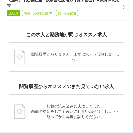
《鹿島》未経験歓迎！鉄鋼会社設備の【施工管理】★教育体制充
実
正社員
職種・業種未経験OK
第二新卒歓迎
この求人と勤務地が同じオススメ求人
閲覧履歴がありません。まずは求人を閲覧しましょ
う。
閲覧履歴からオススメのまだ見ていない求人
情報の読み込みに失敗しました。
画面の更新をしても表示されない場合は、しばらく
経ってから再度お試しください。