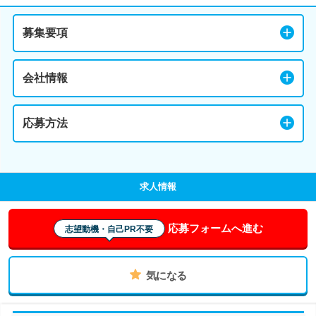
募集要項
会社情報
応募方法
求人情報
応募フォームへ進む
志望動機・自己PR不要
気になる