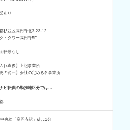
業あり
都杉並区高円寺北3-23-12
ク・タワー高円寺5F
面転勤なし
入れ直後】上記事業所
更の範囲】会社の定める各事業所
ナビ転職の勤務地区分では…
都
R中央線「高円寺駅」徒歩1分