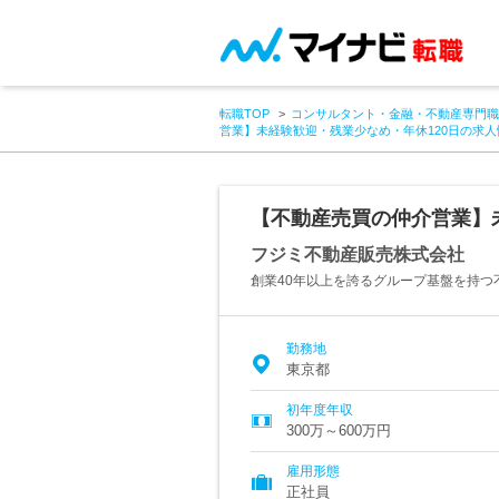
転職TOP
コンサルタント・金融・不動産専門職
営業】未経験歓迎・残業少なめ・年休120日の求人
【不動産売買の仲介営業】
フジミ不動産販売株式会社
創業40年以上を誇るグループ基盤を持つ
勤務地
東京都
初年度年収
300万～600万円
雇用形態
正社員