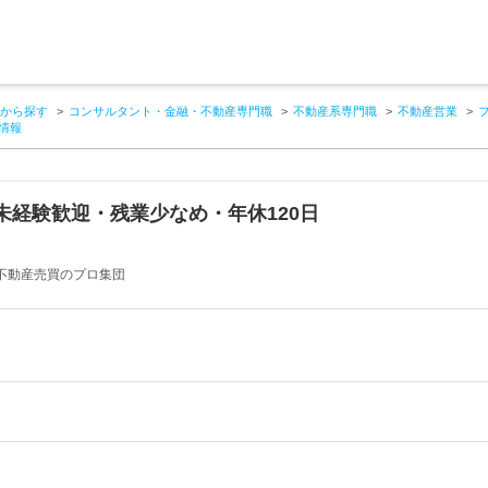
から探す
コンサルタント・金融・不動産専門職
不動産系専門職
不動産営業
情報
未経験歓迎・残業少なめ・年休120日
不動産売買のプロ集団