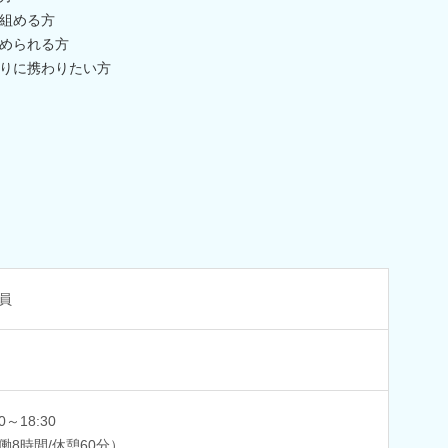
組める方
められる方
りに携わりたい方
員
30～18:30
働8時間/休憩60分）