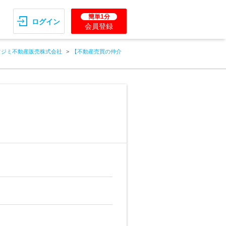
簡単1分
ログイン
会員登録
フジミ不動産販売株式会社
【不動産売買の仲介