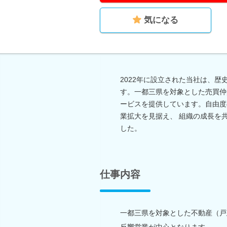
気になる
2022年に設立された当社は、
す。一都三県を対象とした売買仲
ービスを提供しています。自由度
業拡大を見据え、 組織の成長を
した。
仕事内容
一都三県を対象とした不動産（戸
反響営業が中心となります。