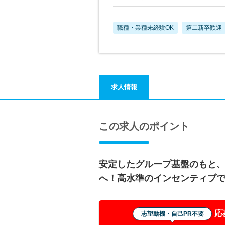
職種・業種未経験OK
第二新卒歓迎
求人情報
この求人のポイント
安定したグループ基盤のもと
へ！高水準のインセンティブ
応
志望動機・自己PR不要