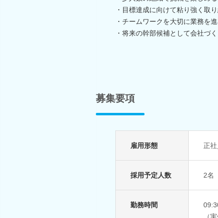
・目標達成に向けて粘り強く取り
・チームワークを大切に業務を進
・将来の幹部候補として会社づく
募集要項
雇用形態
正社
採用予定人数
2名
勤務時間
09:
（実