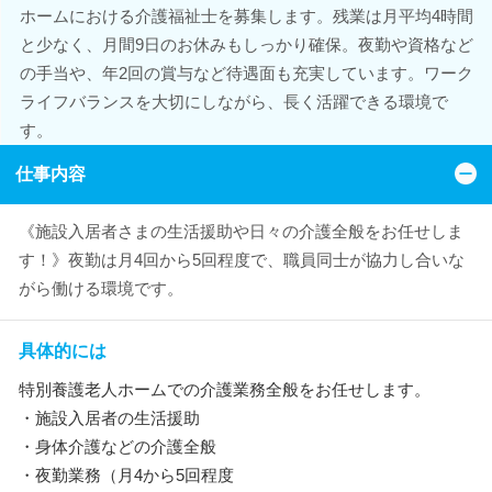
ホームにおける介護福祉士を募集します。残業は月平均4時間
と少なく、月間9日のお休みもしっかり確保。夜勤や資格など
の手当や、年2回の賞与など待遇面も充実しています。ワーク
ライフバランスを大切にしながら、長く活躍できる環境で
す。
仕事内容
《施設入居者さまの生活援助や日々の介護全般をお任せしま
す！》夜勤は月4回から5回程度で、職員同士が協力し合いな
がら働ける環境です。
具体的には
特別養護老人ホームでの介護業務全般をお任せします。
・施設入居者の生活援助
・身体介護などの介護全般
・夜勤業務（月4から5回程度