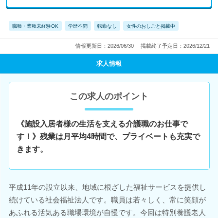
職種・業種未経験OK
学歴不問
転勤なし
女性のおしごと掲載中
情報更新日：2026/06/30
掲載終了予定日：2026/12/21
求人情報
この求人のポイント
《施設入居者様の生活を支える介護職のお仕事で
す！》残業は月平均4時間で、プライベートも充実で
きます。
平成11年の設立以来、地域に根ざした福祉サービスを提供し
続けている社会福祉法人です。職員は若々しく、常に笑顔が
あふれる活気ある職場環境が自慢です。今回は特別養護老人