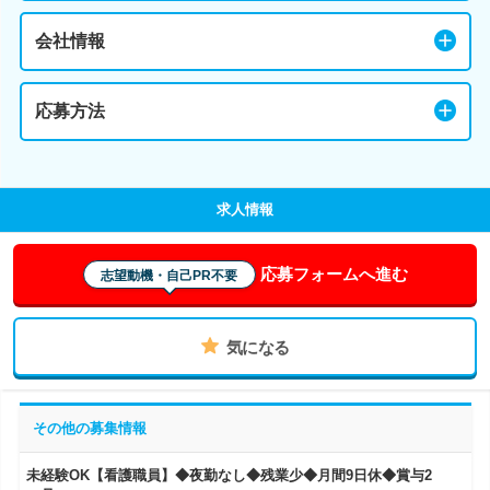
会社情報
応募方法
求人情報
応募フォームへ進む
志望動機・自己PR不要
気になる
その他の募集情報
未経験OK【看護職員】◆夜勤なし◆残業少◆月間9日休◆賞与2