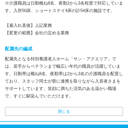
※介護職員は日勤概ね8名、夜勤2から3名程度で対応していま
す。入所50床、ショートステイ4床の計54床の施設です。
【雇入れ直後】上記業務
【変更の範囲】会社の定める業務
配属先の編成
配属先となる特別養護老人ホーム「サン・アクエリア」で
は、若手からベテランまで幅広い年代の職員が活躍していま
す。日勤帯は概ね8名、夜勤帯は2から3名の介護職員を配置し
ており、スタッフ同士が密に連携を取りながら入居者さまを
サポートしています。笑顔に満ちた活気のある温かい職場
で、すぐに馴染んでいただけます。
閉じる