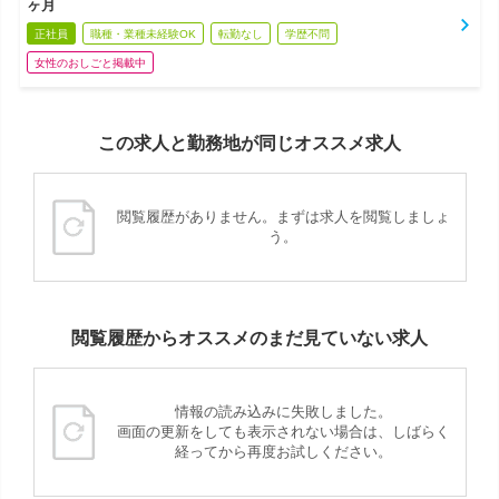
ヶ月
正社員
職種・業種未経験OK
転勤なし
学歴不問
女性のおしごと掲載中
この求人と勤務地が同じオススメ求人
閲覧履歴がありません。まずは求人を閲覧しましょ
う。
閲覧履歴からオススメのまだ見ていない求人
情報の読み込みに失敗しました。
画面の更新をしても表示されない場合は、しばらく
経ってから再度お試しください。