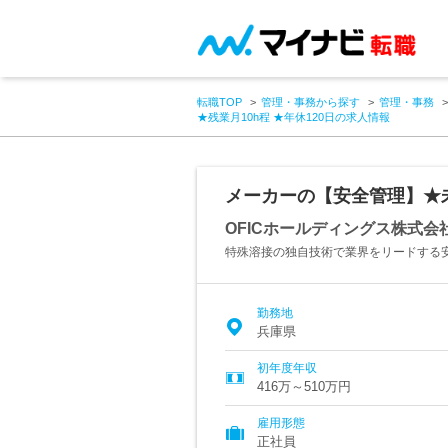
転職TOP
管理・事務から探す
管理・事務
★残業月10h程 ★年休120日の求人情報
メーカーの【安全管理】★未経
OFICホールディングス株式会
特殊溶接の独自技術で業界をリードする
勤務地
兵庫県
初年度年収
416万～510万円
雇用形態
正社員