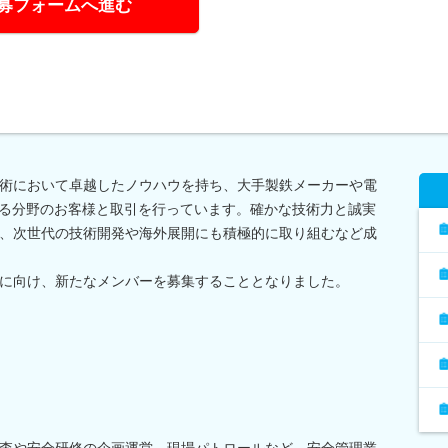
募フォームへ進む
術において卓越したノウハウを持ち、大手製鉄メーカーや電
たる分野のお客様と取引を行っています。確かな技術力と誠実
、次世代の技術開発や海外展開にも積極的に取り組むなど成
に向け、新たなメンバーを募集することとなりました。
査や安全研修の企画運営、現場パトロールなど、安全管理業