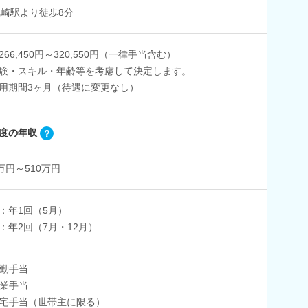
尼崎駅より徒歩8分
266,450円～320,550円（一律手当含む）
験・スキル・年齢等を考慮して決定します。
用期間3ヶ月（待遇に変更なし）
度の年収
6万円～510万円
：年1回（5月）
：年2回（7月・12月）
勤手当
業手当
宅手当（世帯主に限る）