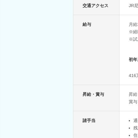
交通アクセス
JR
給与
月給
※経
※試
初年
41
昇給・賞与
昇給
賞与
諸手当
通
残
住