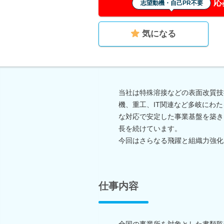
応
志望動機・自己PR不要
気になる
当社は特殊溶接などの表面改質技
機、重工、IT関連など多岐にわ
な対応で安定した事業基盤を築き
長を続けています。
今回はさらなる飛躍と組織力強化
仕事内容
全国の事業所を対象とした書類監