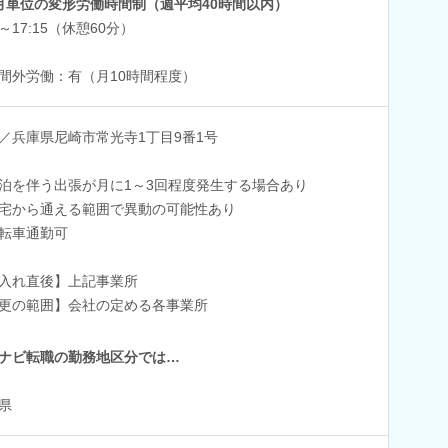
月単位の変形労働時間制（週平均40時間以内）
0～17:15（休憩60分）
間外労働：有（月10時間程度）
／兵庫県尼崎市常光寺1丁目9番1号
泊を伴う出張が月に1～3回程度発生する場合あり
宅から通える範囲で異動の可能性あり
転車通勤可
入れ直後】上記事業所
更の範囲】会社の定める各事業所
ナビ転職の勤務地区分では…
県