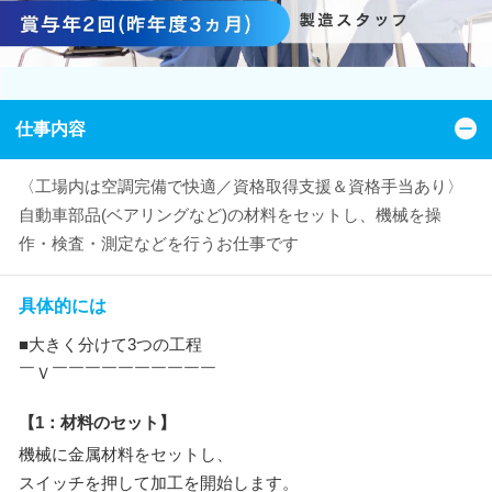
仕事内容
〈工場内は空調完備で快適／資格取得支援＆資格手当あり〉
自動車部品(ベアリングなど)の材料をセットし、機械を操
作・検査・測定などを行うお仕事です
具体的には
■大きく分けて3つの工程
￣Ｖ￣￣￣￣￣￣￣￣￣￣
【1：材料のセット】
機械に金属材料をセットし、
スイッチを押して加工を開始します。