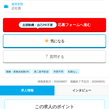
雇用形態
正社員
応募フォームへ進む
志望動機・自己PR不要
気になる
質問する
職種・業種未経験OK
第二新卒歓迎
学歴不問
転勤なし
情報更新日：2026/08/07
掲載終了予定日：2026/08/31
求人情報
インタビュー
この求人のポイント