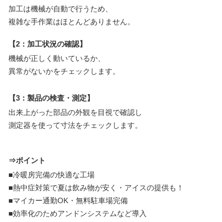
加工は機械が自動で行うため、
複雑な手作業はほとんどありません。
【2：加工状況の確認】
機械が正しく動いているか、
異常がないかをチェックします。
【3：製品の検査・測定】
出来上がった部品の外観を目視で確認し
測定器を使って寸法をチェックします。
⇒ポイント
■冷暖房完備の快適な工場
■熱中症対策で夏は飲み物が安く・アイスの提供も！
■マイカー通勤OK・無料駐車場完備
■効率化のためアンドンシステムなど導入