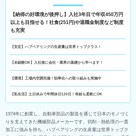
【納得の好環境が後押し】入社3年目で年収450万円
以上も目指せる！社食(251円)や退職金制度など制度
も充実
【安定】ハブベアリングの生産量は世界トップクラス！
【未経験OK】入社後に会社・業界の基礎から学べます！
【環境】工場内空調完備！効率化への取り組みも実施中
【私生活】土日休みで年間休日120日！有給も柔軟にOK
1974年に創業し、自動車部品の製造を通じて日本のモノづく
りを支えてきた機械部品メーカーです。切削・熱処理の一貫
加工に強みを持ち、ハブベアリングの生産量は世界トップク