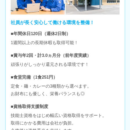
社員が長く安心して働ける環境を整備！
■年間休日120日（週休2日制）
1週間以上の長期休暇も取得可能！
■賞与年2回・計3.0ヵ月分（前年度実績）
頑張りがしっかり還元される環境です！
■食堂完備（1食251円）
定食・麺・カレーの3種類から選べます。
お財布にも優しく、栄養バランスも◎
■資格取得支援制度
技能士資格をはじめ幅広い資格取得をサポート。
取得にかかる費用は会社が負担。