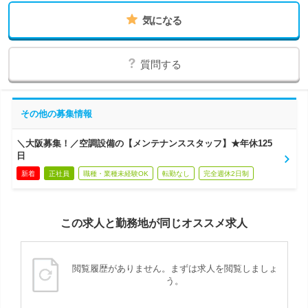
気になる
質問する
その他の募集情報
＼大阪募集！／空調設備の【メンテナンススタッフ】★年休125
日
新着
正社員
職種・業種未経験OK
転勤なし
完全週休2日制
この求人と勤務地が同じオススメ求人
閲覧履歴がありません。まずは求人を閲覧しましょ
う。