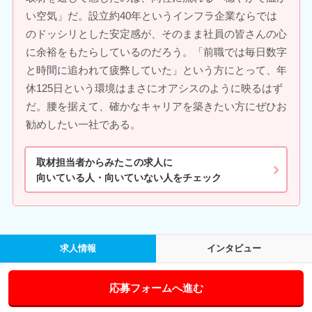
い空気」だ。設立約40年というインフラ企業ならでは
のドッシリとした安定感が、そのまま社員の皆さんの心
に余裕をもたらしているのだろう。「前職では毎日数字
と時間に追われて疲弊していた」という方にとって、年
休125日という環境はまさにオアシスのように映るはず
だ。腰を据えて、確かなキャリアを築きたい方にぜひお
勧めしたい一社である。
取材担当者からみたこの求人に
向いている人・向いていない人をチェック
求人情報
インタビュー
応募フォームへ進む