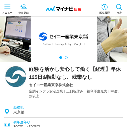
メニュー
会員登録
閲覧履歴
検索
経験を活かし安心して働く【経理】年休
125日&転勤なし、残業なし
セイコー産業東京株式会社
空調インフラ安定企業｜土日祝休み｜福利厚生充実｜中途5
割以上
勤務地
東京都
初年度年収
300万～450万円