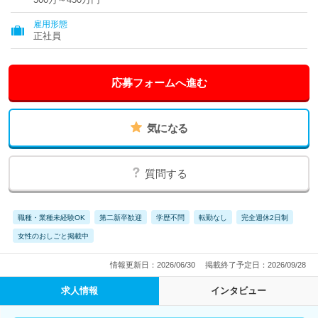
雇用形態
正社員
応募フォームへ進む
気になる
質問する
職種・業種未経験OK
第二新卒歓迎
学歴不問
転勤なし
完全週休2日制
女性のおしごと掲載中
情報更新日：2026/06/30
掲載終了予定日：2026/09/28
求人情報
インタビュー