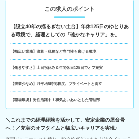
この求人のポイント
【設立40年の揺るぎない土台】年休125日のゆとりあ
る環境で、経理としての「確かなキャリア」を。
【幅広い業務】決算・税務など専門性も磨ける環境
【働きやすさ】土日祝休み＆年間休日125日でオフ充実
【残業少なめ】月平均5時間程度。プライベートと両立
【職場環境】男性活躍中！和気あいあいとした管理部
＼これまでの経理経験を活かして、安定企業の屋台骨
へ！／充実のオフタイムと幅広いキャリアを実現♪