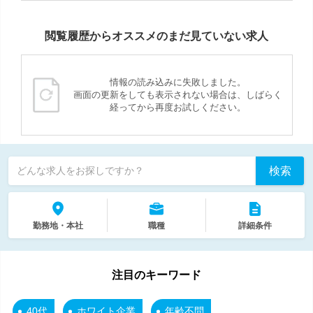
閲覧履歴からオススメのまだ見ていない求人
情報の読み込みに失敗しました。
画面の更新をしても表示されない場合は、しばらく
経ってから再度お試しください。
検索
どんな求人をお探しですか？
勤務地・本社
職種
詳細条件
注目のキーワード
40代
ホワイト企業
年齢不問