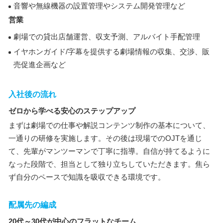
音響や無線機器の設置管理やシステム開発管理など
営業
劇場での貸出店舗運営、収支予測、アルバイト手配管理
イヤホンガイド/字幕を提供する劇場情報の収集、交渉、販
売促進企画など
入社後の流れ
ゼロから学べる安心のステップアップ
まずは劇場での仕事や解説コンテンツ制作の基本について、
一通りの研修を実施します。その後は現場でのOJTを通じ
て、先輩がマンツーマンで丁寧に指導。自信が持てるように
なった段階で、担当として独り立ちしていただきます。焦ら
ず自分のペースで知識を吸収できる環境です。
配属先の編成
20代～30代が中心のフラットなチーム