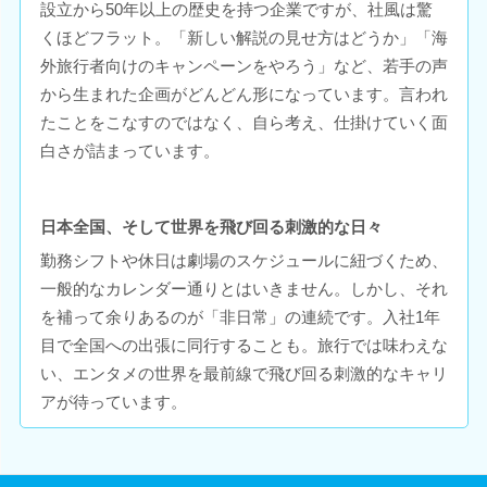
設立から50年以上の歴史を持つ企業ですが、社風は驚
くほどフラット。「新しい解説の見せ方はどうか」「海
外旅行者向けのキャンペーンをやろう」など、若手の声
から生まれた企画がどんどん形になっています。言われ
たことをこなすのではなく、自ら考え、仕掛けていく面
白さが詰まっています。
日本全国、そして世界を飛び回る刺激的な日々
勤務シフトや休日は劇場のスケジュールに紐づくため、
一般的なカレンダー通りとはいきません。しかし、それ
を補って余りあるのが「非日常」の連続です。入社1年
目で全国への出張に同行することも。旅行では味わえな
い、エンタメの世界を最前線で飛び回る刺激的なキャリ
アが待っています。