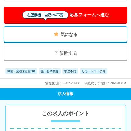
応募フォームへ進む
志望動機・自己PR不要
気になる
質問する
職種・業種未経験OK
第二新卒歓迎
学歴不問
リモートワーク可
情報更新日：2026/06/30
掲載終了予定日：2026/09/28
求人情報
この求人のポイント