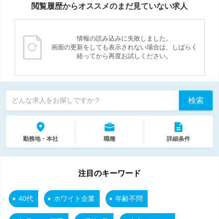
閲覧履歴からオススメのまだ見ていない求人
情報の読み込みに失敗しました。
画面の更新をしても表示されない場合は、しばらく
経ってから再度お試しください。
検索
どんな求人をお探しですか？
勤務地・本社
職種
詳細条件
注目のキーワード
40代
ホワイト企業
年齢不問