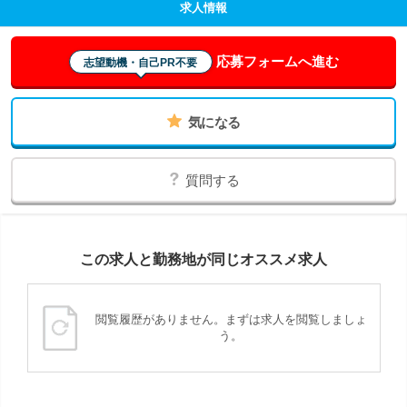
求人情報
応募フォームへ進む
志望動機・自己PR不要
気になる
質問する
この求人と勤務地が同じオススメ求人
閲覧履歴がありません。まずは求人を閲覧しましょ
う。