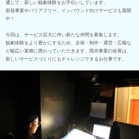
通して、新しい観劇体験をお手伝いしています。
新規事業やバリアフリー、インバウンド向けサービスも展開
中！
今回は、サービス拡大に伴い新たな仲間を募集します。
観劇体験をより豊かにするため、企画・制作・運営・広報な
ど幅広い業務に携わっていただきます。既存事業の改善は、
新しいサービスづくりにもチャレンジできるお仕事です。