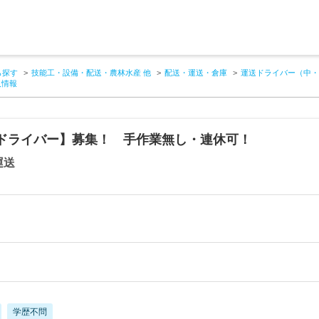
ら探す
技能工・設備・配送・農林水産 他
配送・運送・倉庫
運送ドライバー（中・
人情報
tドライバー】募集！ 手作業無し・連休可！
運送
学歴不問