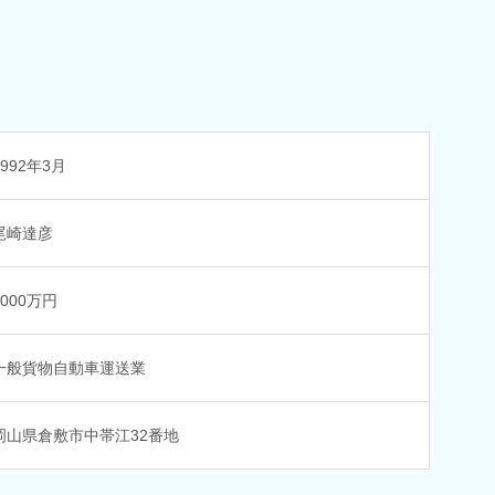
1992年3月
尾崎達彦
1000万円
一般貨物自動車運送業
岡山県倉敷市中帯江32番地