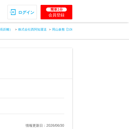
簡単1分
ログイン
会員登録
長距離）
株式会社西阿知運送
岡山倉敷【10t
情報更新日：2026/06/30