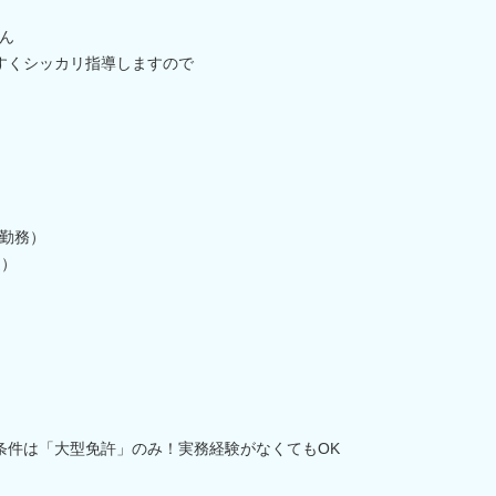
ん
すくシッカリ指導しますので
0勤務）
送）
須条件は「大型免許」のみ！実務経験がなくてもOK