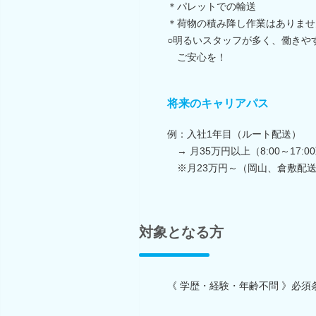
＊パレットでの輸送
＊荷物の積み降し作業はありませ
○明るいスタッフが多く、働きや
ご安心を！
将来のキャリアパス
例：入社1年目（ルート配送）
→ 月35万円以上（8:00～17:0
※月23万円～（岡山、倉敷配
対象となる方
《 学歴・経験・年齢不問 》必