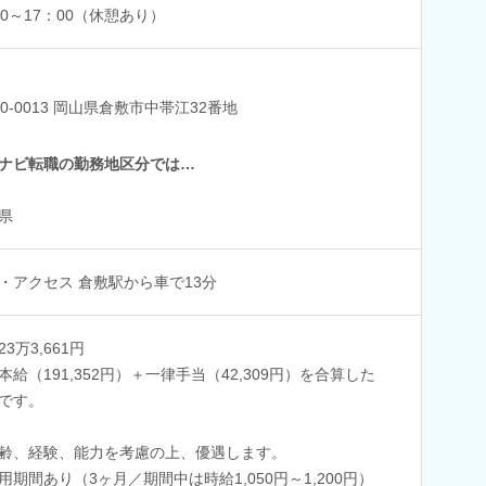
00～17：00（休憩あり）
10-0013 岡山県倉敷市中帯江32番地
ナビ転職の勤務地区分では…
県
・アクセス 倉敷駅から車で13分
3万3,661円
本給（191,352円）＋一律手当（42,309円）を合算した
です。
齢、経験、能力を考慮の上、優遇します。
用期間あり（3ヶ月／期間中は時給1,050円～1,200円）