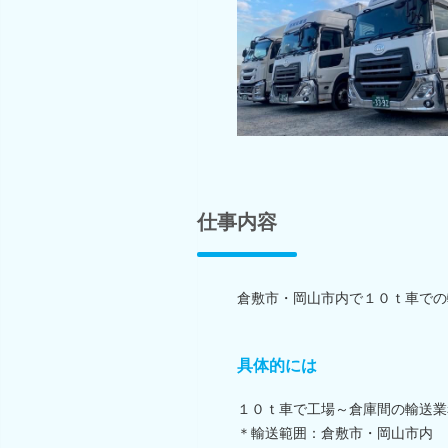
仕事内容
倉敷市・岡山市内で１０ｔ車での
具体的には
１０ｔ車で工場～倉庫間の輸送業
＊輸送範囲：倉敷市・岡山市内