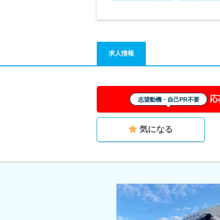
求人情報
応
志望動機・自己PR不要
気になる