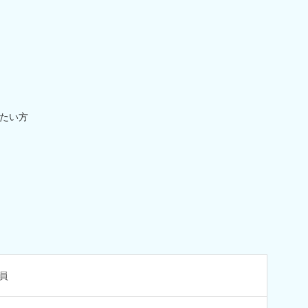
たい方
員