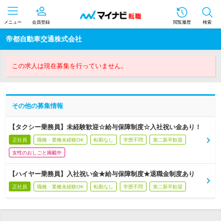
メニュー
会員登録
閲覧履歴
検索
帝都自動車交通株式会社
この求人は現在募集を行っていません。
その他の募集情報
【タクシー乗務員】未経験歓迎☆給与保障制度☆入社祝い金あり！
正社員
職種・業種未経験OK
転勤なし
学歴不問
第二新卒歓迎
女性のおしごと掲載中
【ハイヤー乗務員】入社祝い金★給与保障制度★退職金制度あり
正社員
職種・業種未経験OK
転勤なし
学歴不問
第二新卒歓迎