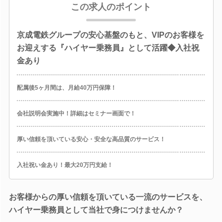
この求人のポイント
京成電鉄グループの安心基盤のもと、VIPのお客様を
お迎えする『ハイヤー乗務員』として活躍◆入社祝
金あり
配属後5ヶ月間は、月給40万円保障！
会社説明会実施中！詳細はセミナー画面で！
厚い信頼を頂いている安心・安全な高品質のサービス！
入社祝い金あり！最大20万円支給！
お客様からの厚い信頼を頂いている一流のサービスを、
ハイヤー乗務員として当社で身につけませんか？