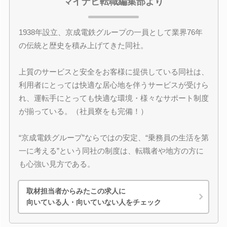
マイナビ転職編集部より
1938年設立、京成電鉄グループの一員として業界76年
の伝統と歴史を積み上げてきた同社。
上質のサービスと安全をお客様に提供している同社は、
利用者にとっては快適な居心地を伴うサービスが受けら
れ、運転手にとっても快適な環境・様々なサポート制度
が揃っている。（社員寮をも完備！）
“京成電鉄グループ”ならではの安定、“乗務員の生活を第
一に考える”という同社の制度は、転職者や地方の方に
も心強い見方である。
取材担当者からみたこの求人に
向いている人・向いていない人をチェック