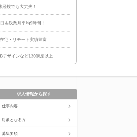
未経験でも大丈夫！
5日＆残業月平均9時間！
│在宅・リモート実績豊富
EBデザインなど130講座以上
求人情報から探す
仕事内容
対象となる方
募集要項