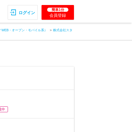
簡単1分
ログイン
会員登録
／WEB・オープン・モバイル系）
株式会社スタ
載中