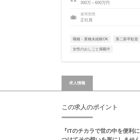
300万～600万円
雇用形態
正社員
職種・業種未経験OK
第二新卒歓迎
女性のおしごと掲載中
求人情報
この求人のポイント
『ITのチカラで世の中を便利
つけてその想いを形にしませ