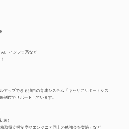
発
AI、インフラ系など
件！
ルアップできる独自の育成システム「キャリアサポートシス
修制度でサポートしています。
》
（初級）
資格取得支援制度やエンジニア同士の勉強会を実施）など