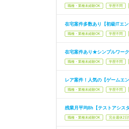
職種・業種未経験OK
学歴不問
在宅案件多数あり【初級ITエン
職種・業種未経験OK
学歴不問
在宅案件あり★シンプルワークの
職種・業種未経験OK
学歴不問
レア案件！人気の【ゲームエン
職種・業種未経験OK
学歴不問
残業月平均8h【テストアシス
職種・業種未経験OK
完全週休2日