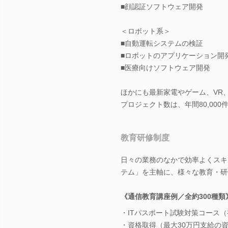
■顔認証ソフトウェア開発
＜ロボット系＞
■自動運転システムの検証
■ロボットのアプリケーション開
■医療向けソフトウェア開発
ほかにも最新家電やゲーム、VR、
プロジェクト数は、年間80,000
教育研修制度
日々の業務のなかで効率よくスキ
テム」を主軸に、様々な教育・研
《通信教育講座例／全約300種類
・ITパスポート試験対策コース
・資格取得（最大30万円支給の