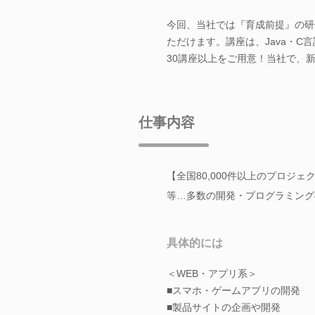
今回、当社では『育成前提』の研
ただけます。講座は、Java・C言
30講座以上をご用意！当社で、
仕事内容
【全国80,000件以上のプロジ
等…多数の開発・プログラミング
具体的には
＜WEB・アプリ系＞
■スマホ・ゲームアプリの開発
■製品サイトの企画や開発