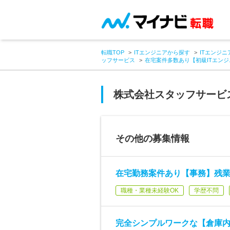
転職TOP
ITエンジニアから探す
ITエンジニ
ッフサービス
在宅案件多数あり【初級ITエンジ
株式会社スタッフサービ
その他の募集情報
在宅勤務案件あり【事務】残業
職種・業種未経験OK
学歴不問
完全シンプルワークな【倉庫内