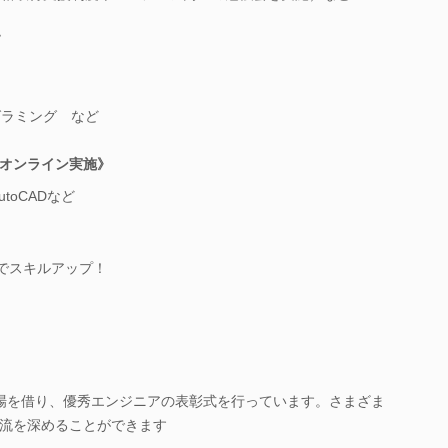
》
グラミング など
オンライン実施》
AutoCADなど
ムでスキルアップ！
場を借り、優秀エンジニアの表彰式を行っています。さまざま
流を深めることができます