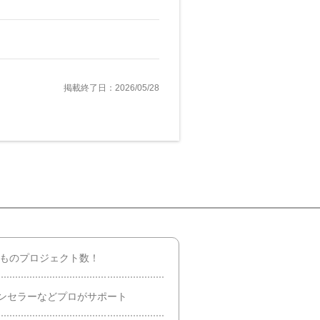
掲載終了日：2026/05/28
件ものプロジェクト数！
ンセラーなどプロがサポート