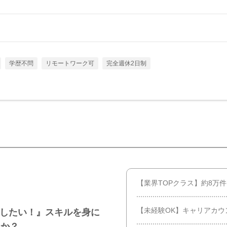
学歴不問
リモートワーク可
完全週休2日制
【業界TOPクラス】約8万
【未経験OK】キャリアカウ
にしたい！』スキルを身に
んか？