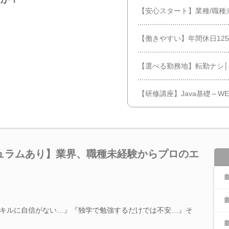
【安心スタート】業種/職種
【働きやすい】年間休日12
【選べる勤務地】転勤ナシ
【研修講座】Java基礎～W
ュラムあり】業界、職種未経験からプロのエ
キルに自信がない…』『独学で勉強するだけでは不安…』そ