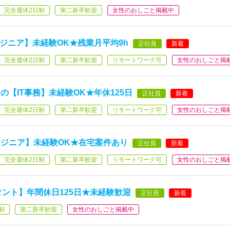
完全週休2日制
第二新卒歓迎
女性のおしごと掲載中
ジニア】未経験OK★残業月平均9h
正社員
新着
完全週休2日制
第二新卒歓迎
リモートワーク可
女性のおしごと掲
【IT事務】未経験OK★年休125日
正社員
新着
完全週休2日制
第二新卒歓迎
リモートワーク可
女性のおしごと掲
ジニア】未経験OK★在宅案件あり
正社員
新着
完全週休2日制
第二新卒歓迎
リモートワーク可
女性のおしごと掲
タント】年間休日125日★未経験歓迎
正社員
新着
制
第二新卒歓迎
女性のおしごと掲載中