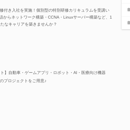
修付き入社を実施！個別型の特別研修カリキュラムを受講い
語からネットワーク構築・CCNA・Linuxサーバー構築など、1
新たなキャリアを築きませんか？
ェクト】自動車・ゲームアプリ・ロボット・AI・医療向け機器
のプロジェクトをご用意♪