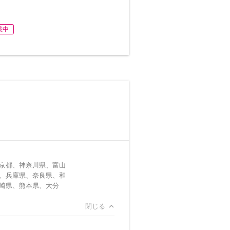
載中
京都、神奈川県、富山
、兵庫県、奈良県、和
崎県、熊本県、大分
閉じる