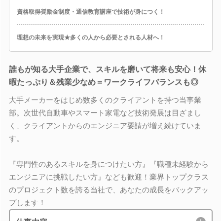
資格取得奨励金制度・通信教育講座で技術が身につく！
理想の未来を実現★多くの人から必要とされる人材へ！
誰もが知る大手企業で、スキルを磨いて将来も安心！休
暇たっぷり＆残業少なめ＝ワークライフバランスも◎
大手メーカーをはじめ数多くのクライアントを持つ当事業
部。次世代自動車やスマート家電など技術発展は目ざまし
く、クライアントからのエンジニア要請が増え続けていま
す。
『専門性のあるスキルを身につけたい方』『職種未経験から
エンジニアに挑戦したい方』なども歓迎！業界トップクラス
のプロジェクト数を誇る当社で、あなたの成長をバックアッ
プします！