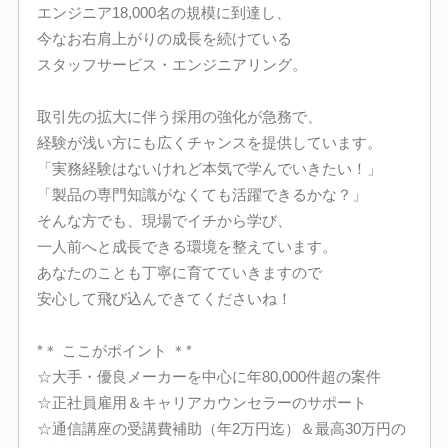
エンジニア18,000名の規模に到達し、
今なお右肩上がりの成長を続けている
スタッフサービス・エンジニアリング。
取引先の拡大に伴う採用の強化が急務で、
経験が浅い方にも広くチャンスを提供しています。
「実務経験はないけれど本気で学んでいきたい！」
「製品の専門知識がなくても活躍できるかな？」
そんな方でも、現場でイチから学び、
一人前へと成長できる環境を整えています。
あなたのことも丁寧に育てていきますので
安心して飛び込んできてくださいね！
*＊ ここがポイント ＊*
☆大手・優良メーカーを中心に年80,000件超の案件
☆正社員雇用＆キャリアカウンセラーのサポート
☆通信講座の受講費補助（年2万円迄）＆最高30万円の