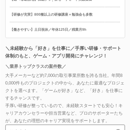
【研修が充実】800種以上の研修講座＋勉強会も多数
【働きやすい】土日祝休／年休125日／残業月9h
＼未経験から「好き」を仕事に／手厚い研修・サポート
体制のもと、ゲーム・アプリ開発にチャレンジ！
＼業界トップクラスの案件数／
大手メーカーなど約7,000の取引事業所数を誇る当社。年間8
0,000件ものプロジェクトの中から、あなたに最適なプロジェ
クトを選べます。「ゲームが好き」など、「好き」を仕事に
するチャンスです。
手厚い研修が整っているので、未経験スタートでも安心！キ
ャリアカウンセラーや担当営業など、プロのサポーターたち
が、あなたの理想のキャリア実現をサポートします。