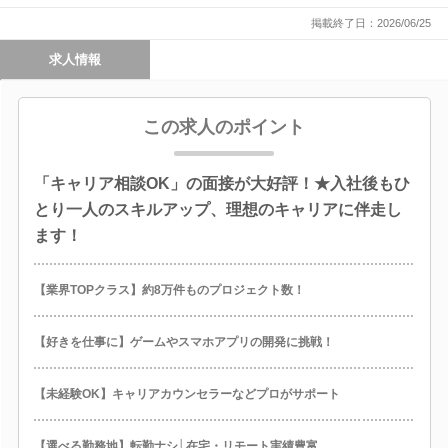
掲載終了日：2026/06/25
求人情報
この求人のポイント
「キャリア相談OK」の面接が大好評！★入社後もひ
とり一人のスキルアップ、理想のキャリアに伴走し
ます！
【業界TOPクラス】約8万件ものプロジェクト数！
【好きを仕事に】ゲームやスマホアプリの開発に挑戦！
【未経験OK】キャリアカウンセラーなどプロがサポート
【選べる勤務地】転勤ナシ│在宅・リモート実績豊富