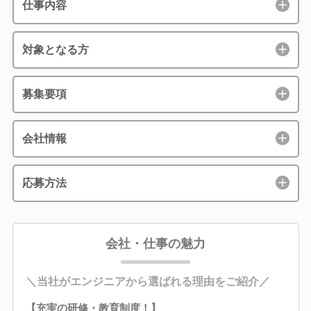
仕事内容
対象となる方
募集要項
会社情報
応募方法
会社・仕事の魅力
＼当社がエンジニアから選ばれる理由をご紹介／
【充実の研修・教育制度！】