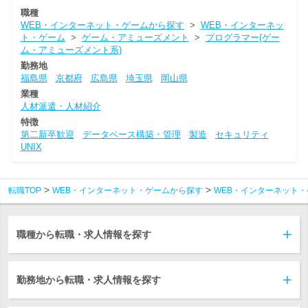
職種
WEB・インターネット・ゲームから探す
>
WEB・インターネッ
ト・ゲーム
>
ゲーム・アミューズメント
>
プログラマー(ゲー
ム・アミューズメント系)
勤務地
福島県
京都府
広島県
埼玉県
岡山県
業種
人材派遣・人材紹介
特徴
第二新卒歓迎
データベース構築・管理
製造
セキュリティ
UNIX
転職TOP
WEB・インターネット・ゲームから探す
WEB・インターネット・
職種から転職・求人情報を探す
勤務地から転職・求人情報を探す