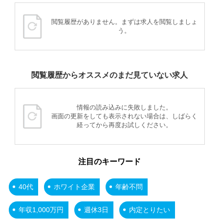
閲覧履歴がありません。まずは求人を閲覧しましょ
う。
閲覧履歴からオススメのまだ見ていない求人
情報の読み込みに失敗しました。
画面の更新をしても表示されない場合は、しばらく
経ってから再度お試しください。
注目のキーワード
40代
ホワイト企業
年齢不問
年収1,000万円
週休3日
内定とりたい