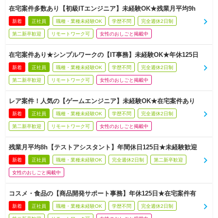
在宅案件多数あり【初級ITエンジニア】未経験OK★残業月平均9h
新着
正社員
職種・業種未経験OK
学歴不問
完全週休2日制
第二新卒歓迎
リモートワーク可
女性のおしごと掲載中
在宅案件あり★シンプルワークの【IT事務】未経験OK★年休125日
新着
正社員
職種・業種未経験OK
学歴不問
完全週休2日制
第二新卒歓迎
リモートワーク可
女性のおしごと掲載中
レア案件！人気の【ゲームエンジニア】未経験OK★在宅案件あり
新着
正社員
職種・業種未経験OK
学歴不問
完全週休2日制
第二新卒歓迎
リモートワーク可
女性のおしごと掲載中
残業月平均8h【テストアシスタント】年間休日125日★未経験歓迎
新着
正社員
職種・業種未経験OK
完全週休2日制
第二新卒歓迎
女性のおしごと掲載中
コスメ・食品の【商品開発サポート事務】年休125日★在宅案件有
新着
正社員
職種・業種未経験OK
学歴不問
完全週休2日制