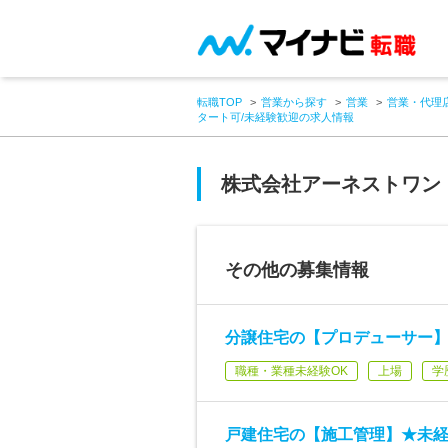
転職TOP
営業から探す
営業
営業・代理
タート可/未経験歓迎の求人情報
株式会社アーネストワン
その他の募集情報
分譲住宅の【プロデューサー】
職種・業種未経験OK
上場
学
戸建住宅の【施工管理】★未経