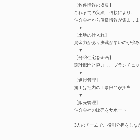
【物件情報の収集】
これまでの実績・信頼により、
仲介会社から優良情報が集まりま
▼
【土地の仕入れ】
資金力があり決裁が早いのが強み
▼
【分譲住宅を企画】
設計部門と協力し、プランチェッ
▼
【進捗管理】
施工は社内の工事部門が担当
▼
【販売管理】
仲介会社の販売をサポート
3人のチームで、役割分担をしな