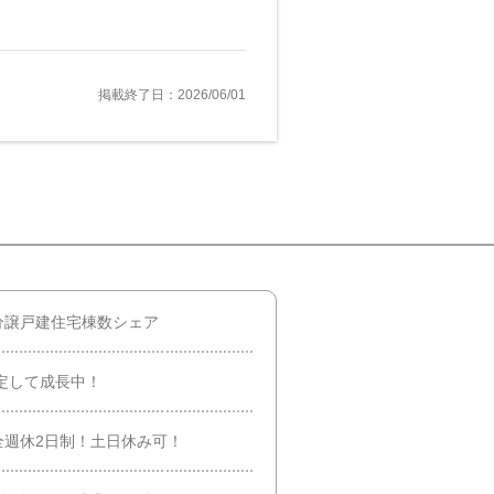
掲載終了日：2026/06/01
分譲戸建住宅棟数シェア
安定して成長中！
全週休2日制！土日休み可！