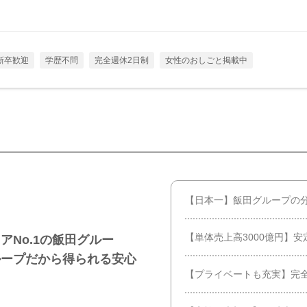
新卒歓迎
学歴不問
完全週休2日制
女性のおしごと掲載中
【日本一】飯田グループの
【単体売上高3000億円】
No.1の飯田グルー
ループだから得られる安心
【プライベートも充実】完