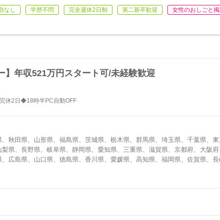
勤なし
学歴不問
完全週休2日制
第二新卒歓迎
女性のおしごと掲
】年収521万円スタート可/未経験歓迎
休2日◆18時半PC自動OFF
県、秋田県、山形県、福島県、茨城県、栃木県、群馬県、埼玉県、千葉県、東
山梨県、長野県、岐阜県、静岡県、愛知県、三重県、滋賀県、京都府、大阪府
県、広島県、山口県、徳島県、香川県、愛媛県、高知県、福岡県、佐賀県、長