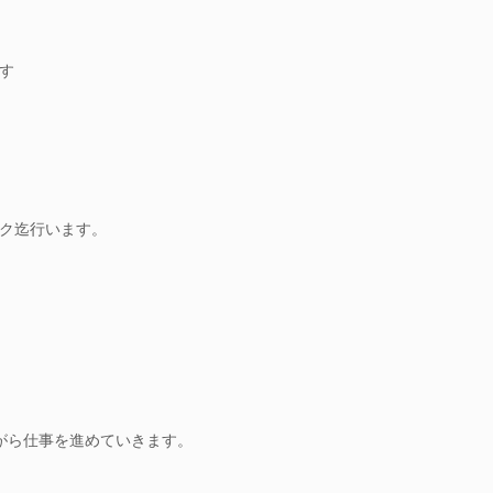
す
ク迄行います。
がら仕事を進めていきます。