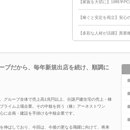
【家族を大切に】18時半PC自
【稼ぐと安定を両立】安心
【多彩な人材が活躍】異業
ループだから、毎年新規出店を続け、順調に
、グループ全体で売上高1兆円以上、分譲戸建住宅の売上・棟
プライム上場企業。その中核を担う（株）アーネストワン
心に企画・建設を手掛ける中核企業です。
を伸ばしており、今回は、今後の更なる飛躍に向けて、将来