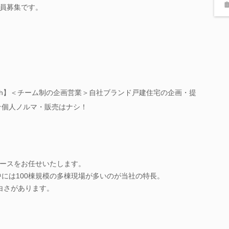
員募集です。
.5h】＜チーム制の企画営業＞自社ブランド戸建住宅の企画・提
★個人ノルマ・販売はナシ！
ースをお任せいたします。
中には100棟規模の多棟現場が多いのが当社の特長。
白さがあります。