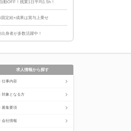
動OFF！残業1日平均1.5h！
の固定給×成果は賞与上乗せ
種出身者が多数活躍中！
求人情報から探す
仕事内容
対象となる方
募集要項
会社情報