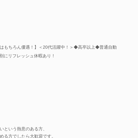
はもちろん優遇！】＜20代活躍中！＞◆高卒以上◆普通自動
は別にリフレッシュ休暇あり！
いという熱意のある方、
める方でしたら大歓迎です。