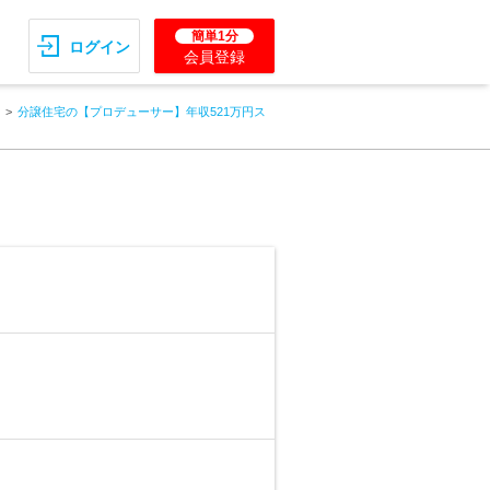
簡単1分
ログイン
会員登録
分譲住宅の【プロデューサー】年収521万円ス