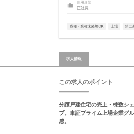
雇用形態
正社員
職種・業種未経験OK
上場
第二
求人情報
この求人のポイント
分譲戸建住宅の売上・棟数シェア
プ。東証プライム上場企業グ
感。