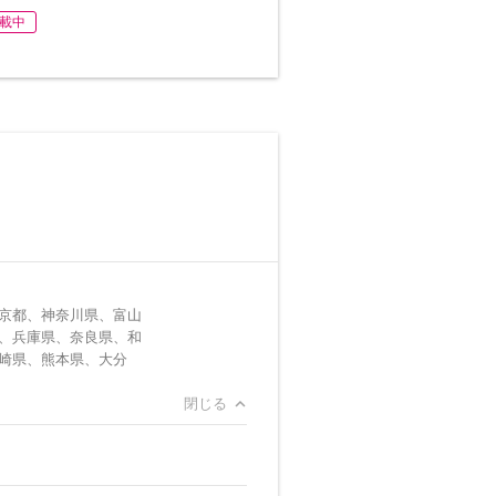
載中
京都、神奈川県、富山
、兵庫県、奈良県、和
崎県、熊本県、大分
閉じる