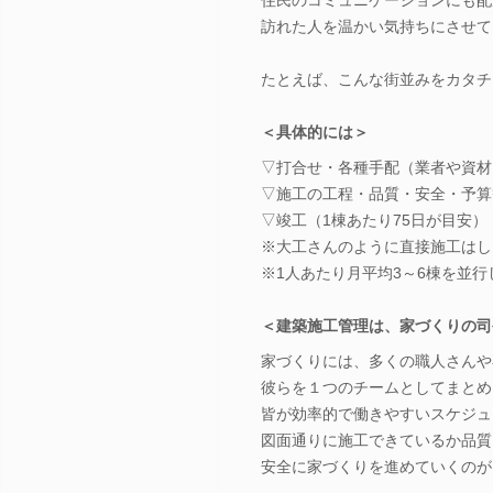
訪れた人を温かい気持ちにさせて
たとえば、こんな街並みをカタチ
＜具体的には＞
▽打合せ・各種手配（業者や資材
▽施工の工程・品質・安全・予算
▽竣工（1棟あたり75日が目安）
※大工さんのように直接施工はし
※1人あたり月平均3～6棟を並
＜建築施工管理は、家づくりの司
家づくりには、多くの職人さんや
彼らを１つのチームとしてまとめ
皆が効率的で働きやすいスケジュ
図面通りに施工できているか品質
安全に家づくりを進めていくのが