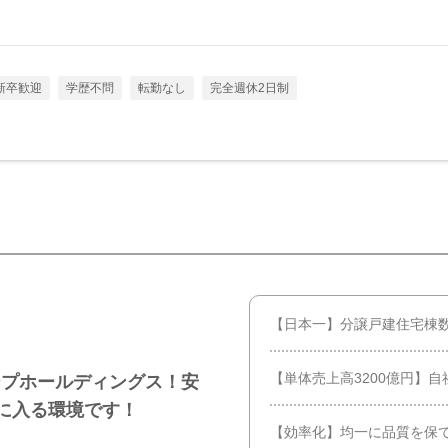
新卒歓迎
学歴不問
転勤なし
完全週休2日制
【日本一】分譲戸建住宅棟
【単体売上高3200億円】
ープホールディングス！安
に入る環境です！
【効率化】均一に品質を保