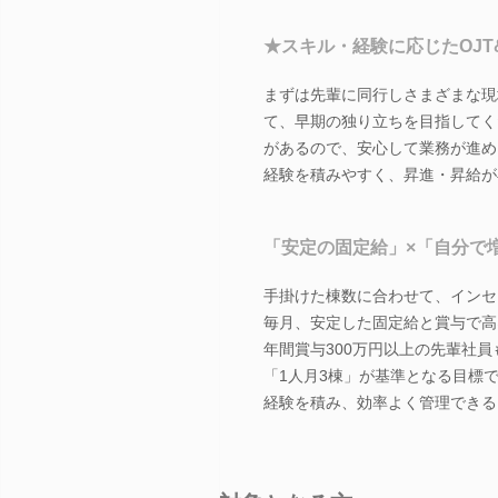
★スキル・経験に応じたOJT
まずは先輩に同行しさまざまな現
て、早期の独り立ちを目指してく
があるので、安心して業務が進め
経験を積みやすく、昇進・昇給が
「安定の固定給」×「自分で
手掛けた棟数に合わせて、インセ
毎月、安定した固定給と賞与で高
年間賞与300万円以上の先輩社員
「1人月3棟」が基準となる目標
経験を積み、効率よく管理できる