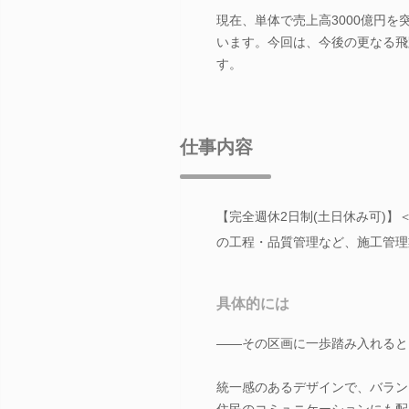
現在、単体で売上高3000億円
います。今回は、今後の更なる飛
す。
仕事内容
【完全週休2日制(土日休み可)】
の工程・品質管理など、施工管理
具体的には
――その区画に一歩踏み入れると
統一感のあるデザインで、バラン
住民のコミュニケーションにも配