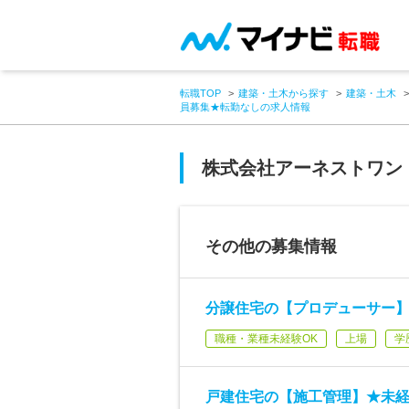
転職TOP
建築・土木から探す
建築・土木
員募集★転勤なしの求人情報
株式会社アーネストワン
その他の募集情報
分譲住宅の【プロデューサー】
職種・業種未経験OK
上場
学
戸建住宅の【施工管理】★未経