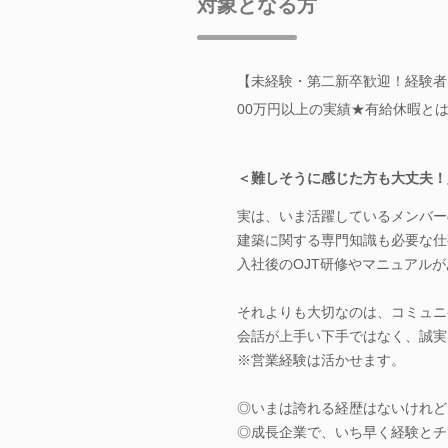
対象となる方
【未経験・第二新卒歓迎！経験者
00万円以上の実績★有給休暇と
＜難しそうに感じた方も大丈夫！
実は、いま活躍しているメンバー
建築に関する専門知識も必要な仕
入社後のOJT研修やマニュアル
それよりも大切なのは、コミュニ
会話が上手い下手ではなく、誠実
※営業経験は活かせます。
◎いまは誇れる経歴はないけれど
◎成長企業で、いち早く経験とチ