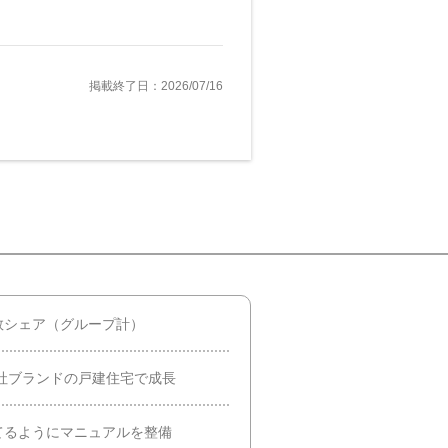
掲載終了日：2026/07/16
数シェア（グループ計）
自社ブランドの戸建住宅で成長
てるようにマニュアルを整備