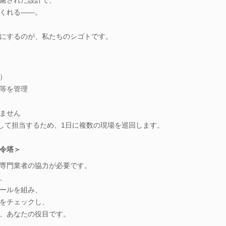
くれる――。
にするのが、私たちのシゴトです。
）
等を管理
ません
行して担当するため、1日に複数の現場を巡回します。
令塔＞
専門業者の協力が必要です。
、
ールを組み、
をチェックし、
、あなたの役目です。