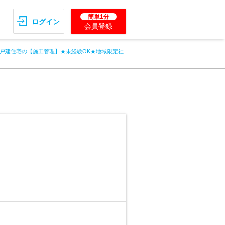
簡単1分
ログイン
会員登録
戸建住宅の【施工管理】★未経験OK★地域限定社