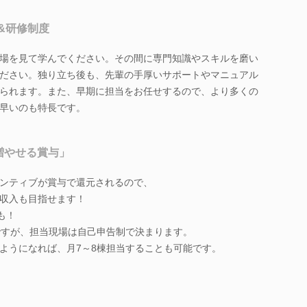
&研修制度
場を見て学んでください。その間に専門知識やスキルを磨い
ださい。独り立ち後も、先輩の手厚いサポートやマニュアル
られます。また、早期に担当をお任せするので、より多くの
早いのも特長です。
増やせる賞与」
ンティブが賞与で還元されるので、
収入も目指せます！
も！
ですが、担当現場は自己申告制で決まります。
ようになれば、月7～8棟担当することも可能です。