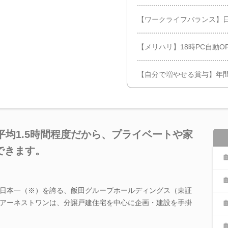
【ワークライフバランス】
【メリハリ】18時PC自動OF
【自分で増やせる賞与】年間
平均1.5時間程度だから、プライベートや家
できます。
日本一（※）を誇る、飯田グループホールディングス（東証
アーネストワンは、分譲戸建住宅を中心に企画・建設を手掛