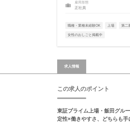
雇用形態
正社員
職種・業種未経験OK
上場
第二
女性のおしごと掲載中
求人情報
この求人のポイント
東証プライム上場・飯田グル
定性×働きやすさ、どちらも手