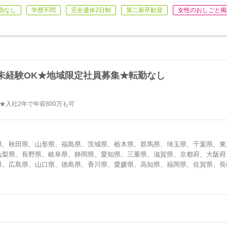
勤なし
学歴不問
完全週休2日制
第二新卒歓迎
女性のおしごと掲
未経験OK★地域限定社員募集★転勤なし
★入社2年で年収800万も可
県、秋田県、山形県、福島県、茨城県、栃木県、群馬県、埼玉県、千葉県、東
山梨県、長野県、岐阜県、静岡県、愛知県、三重県、滋賀県、京都府、大阪府
県、広島県、山口県、徳島県、香川県、愛媛県、高知県、福岡県、佐賀県、長