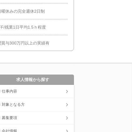
日曜休みの完全週休2日制
F/残業1日平均1.5ｈ程度
賞与300万円以上の実績有
求人情報から探す
仕事内容
対象となる方
募集要項
会社情報