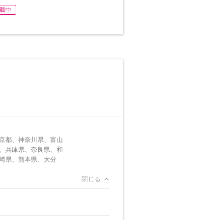
載中
京都、神奈川県、富山
、兵庫県、奈良県、和
崎県、熊本県、大分
閉じる