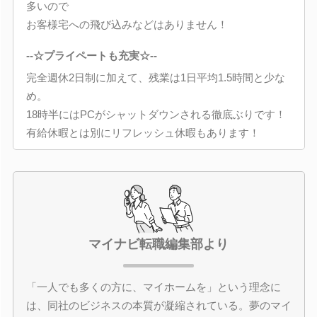
多いので
お客様宅への飛び込みなどはありません！
--☆プライペートも充実☆--
完全週休2日制に加えて、残業は1日平均1.5時間と少な
め。
18時半にはPCがシャットダウンされる徹底ぶりです！
有給休暇とは別にリフレッシュ休暇もあります！
マイナビ転職編集部より
「一人でも多くの方に、マイホームを」という理念に
は、同社のビジネスの本質が凝縮されている。夢のマイ