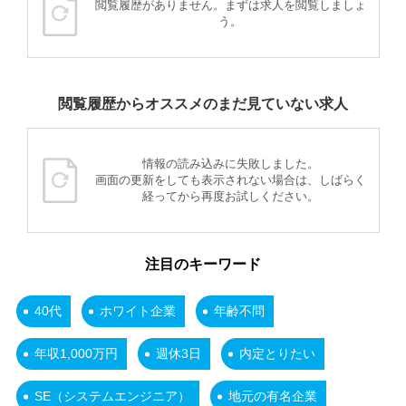
閲覧履歴がありません。まずは求人を閲覧しましょ
う。
閲覧履歴からオススメのまだ見ていない求人
情報の読み込みに失敗しました。
画面の更新をしても表示されない場合は、しばらく
経ってから再度お試しください。
注目のキーワード
40代
ホワイト企業
年齢不問
年収1,000万円
週休3日
内定とりたい
SE（システムエンジニア）
地元の有名企業