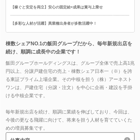
【稼ぐと安定を両立】安心の固定給×成果は賞与上乗せ
【多彩な人材が活躍】異業種出身者が多数活躍中！
棟数シェアNO.1の飯田グループだから、毎年新規出店を
続け、順調に成長中の企業です！
飯田グループホールディングスは、グループ全体で売上高1兆
円以上、分譲戸建住宅の売上・棟数シェア日本一（※）を誇
る東証プライム上場企業。その中核を担う（株）アーネスト
ワンは、戸建住宅（分譲・注文）を中心に企画・建設を手掛
ける中核企業です。
毎年新規出店を続け、順調に業績を伸ばしており、今回は、
今後の更なる飛躍に向けて、将来を担う人材を育てていくた
めの増員募集です。