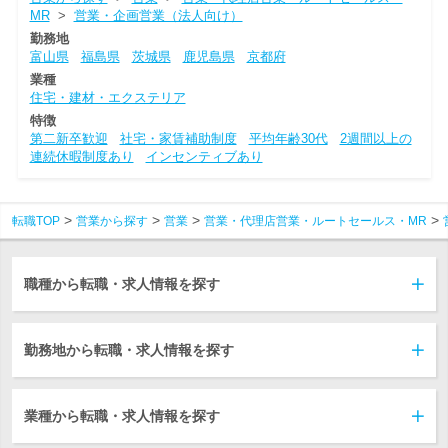
MR
>
営業・企画営業（法人向け）
勤務地
富山県
福島県
茨城県
鹿児島県
京都府
業種
住宅・建材・エクステリア
特徴
第二新卒歓迎
社宅・家賃補助制度
平均年齢30代
2週間以上の
連続休暇制度あり
インセンティブあり
転職TOP
営業から探す
営業
営業・代理店営業・ルートセールス・MR
職種から転職・求人情報を探す
勤務地から転職・求人情報を探す
業種から転職・求人情報を探す