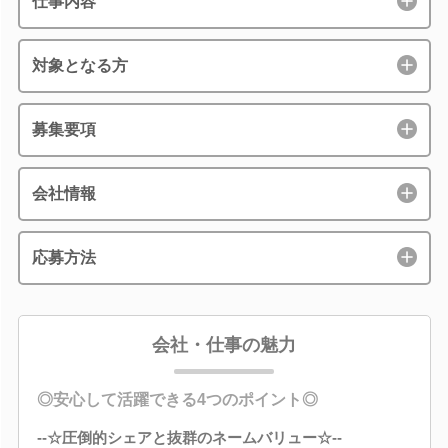
仕事内容
対象となる方
募集要項
会社情報
応募方法
会社・仕事の魅力
◎安心して活躍できる4つのポイント◎
--☆圧倒的シェアと抜群のネームバリュー☆--