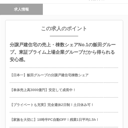
求人情報
この求人のポイント
分譲戸建住宅の売上・棟数シェアNo.1の飯田グルー
プ。東証プライム上場企業グループだから得られる
安心感。
【日本一】飯田グループの分譲戸建住宅棟数シェア
【単体売上高3000億円】安定して成長中！
【プライベートも充実】完全週休2日制！土日休み可！
【家族を大切に】18時半PC自動OFF！残業1日平均1.5h！