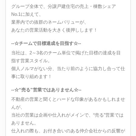
グループ全体で、分譲戸建住宅の売上・棟数シェア
No.1に加えて、
業界内での抜群のネームバリューが、
あなたの営業活動を大きく後押しします！
--☆チームで目標達成を目指す☆--
当社は、2～3名のチーム単位で掲げた目標の達成を目
指す営業スタイル。
個人ノルマがない分、当たり前のように協力し合って仕
事に取り組めます！
--☆“売る”営業ではありません☆--
不動産の営業と聞くとハードな印象があるかもしれませ
んが、
当社の営業は企画や仕入れがメインで、“売る”営業では
ありません。
仕入れの際も、お付き合いのある仲介会社からの反響が