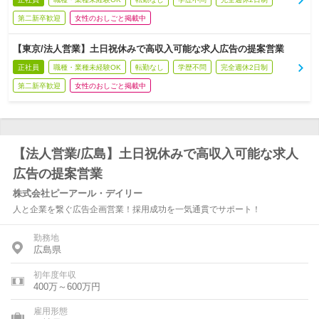
第二新卒歓迎
女性のおしごと掲載中
【東京/法人営業】土日祝休みで高収入可能な求人広告の提案営業
正社員
職種・業種未経験OK
転勤なし
学歴不問
完全週休2日制
第二新卒歓迎
女性のおしごと掲載中
【法人営業/広島】土日祝休みで高収入可能な求人
広告の提案営業
株式会社ピーアール・デイリー
人と企業を繋ぐ広告企画営業！採用成功を一気通貫でサポート！
勤務地
広島県
初年度年収
400万～600万円
雇用形態