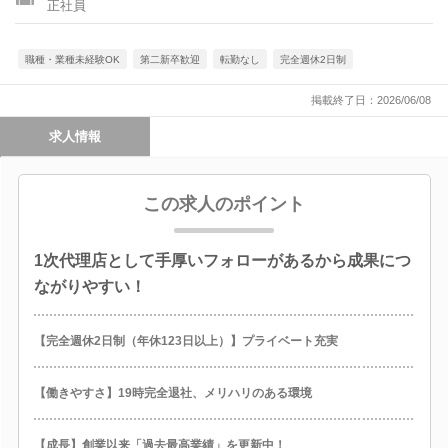
正社員
職種・業種未経験OK
第二新卒歓迎
転勤なし
完全週休2日制
掲載終了日：2026/06/08
求人情報
この求人のポイント
1次代理店として手厚いフォローがあるから成果につ
ながりやすい！
【完全週休2日制（年休123日以上）】プライベート充実
【働きやすさ】19時完全退社、メリハリのある環境
【成長】創業以来「過去最高業績」を更新中！