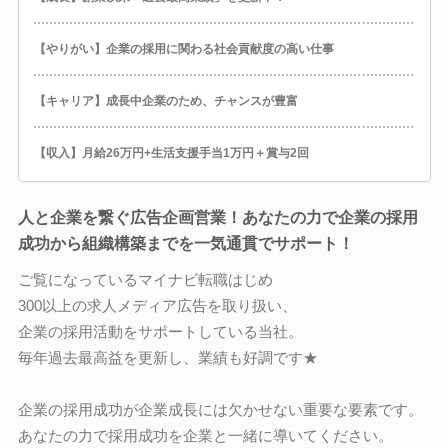
【やりがい】企業の採用に関わる社会貢献度の高い仕事
【キャリア】成長中企業のため、チャンスが豊富
【収入】月給26万円+生活支援手当1万円＋賞与2回
人と企業を繋ぐ広告企画営業！あなたの力で企業の採用
成功から組織構築までを一気通貫でサポート！
ご覧になっているマイナビ転職はじめ
300以上の求人メディア広告を取り扱い、
企業の採用活動をサポートしている当社。
毎年過去最高益を更新し、業績も好調です★
企業の採用成功が企業成長には欠かせない重要な要素です。
あなたの力で採用成功を企業と一緒に導いてください。