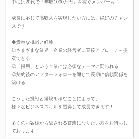
中には20代で「年収1000万円」を稼ぐメンバーも！
成長に応じて高収入を実現したい方には、絶好のチャン
スです。
◆貴重な挑戦と経験
◎さまざまな業界・企業の経営者に直接アプローチ～提
案できる
◎「採用」という企業には必須なテーマに関われる
◎契約後のアフターフォローを通じて長期に信頼関係を
築ける
こうした挑戦と経験を積むことによって、
様々なビジネススキルを習得して成長できます！
多くのお客様から愛される営業になりたい方をお待ちし
ております！