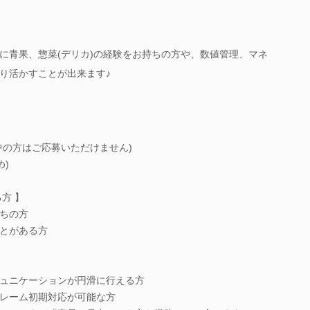
に青果、惣菜(デリカ)の経験をお持ちの方や、数値管理、マネ
り活かすことが出来ます♪
中の方はご応募いただけません)
め)
方 】
ちの方
とがある方
ュニケーションが円滑に行える方
レーム初期対応が可能な方