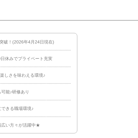
破！(2026年4月24日現在)
9日休みでプライベート充実
の楽しさを味わえる環境♪
可能♪研修あり
できる職場環境♪
幅広い方々が活躍中★