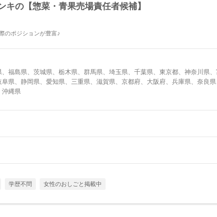
ドンキの【惣菜・青果売場責任者候補】
た際のポジションが豊富♪
県、福島県、茨城県、栃木県、群馬県、埼玉県、千葉県、東京都、神奈川県、
岐阜県、静岡県、愛知県、三重県、滋賀県、京都府、大阪府、兵庫県、奈良県
、沖縄県
学歴不問
女性のおしごと掲載中