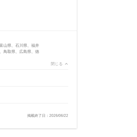
富山県、石川県、福井
、鳥取県、広島県、徳
閉じる
掲載終了日：2026/06/22