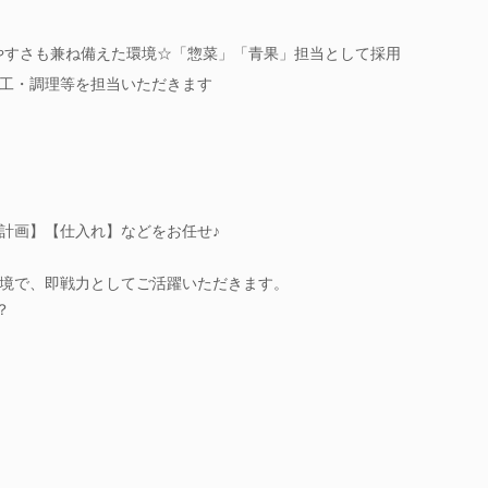
やすさも兼ね備えた環境☆「惣菜」「青果」担当として採用
工・調理等を担当いただきます
計画】【仕入れ】などをお任せ♪
境で、即戦力としてご活躍いただきます。
？