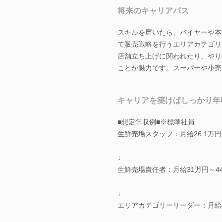
将来のキャリアパス
スキルを磨いたら、バイヤーや本
て販売戦略を行うエリアカテゴリ
店舗立ち上げに関われたり、やり
ことが魅力です。スーパーや小売
キャリアを築けばしっかり年
■想定年収例■※標準社員
生鮮売場スタッフ：月給26.1万円～
↓
生鮮売場責任者：月給31万円～44
↓
エリアカテゴリーリーダー：月給40