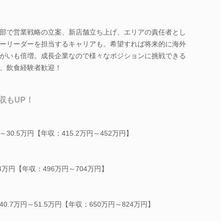
部で営業戦略の立案、新店舗立ち上げ、エリアの責任者とし
ーリーダーを担当するキャリアも。希望すれば将来的に海外
がいも倍増。成長企業なので様々なポジションに挑戦できる
、飲食経験者歓迎！
収もUP！
30.5万円【年収：415.2万円～452万円】
万円【年収：496万円～704万円】
.7万円～51.5万円【年収：650万円～824万円】