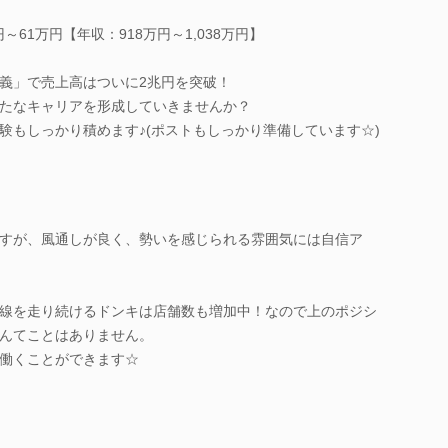
～61万円【年収：918万円～1,038万円】
義」で売上高はついに2兆円を突破！
たなキャリアを形成していきませんか？
験もしっかり積めます♪(ポストもしっかり準備しています☆)
すが、風通しが良く、勢いを感じられる雰囲気には自信ア
線を走り続けるドンキは店舗数も増加中！なので上のポジシ
んてことはありません。
働くことができます☆