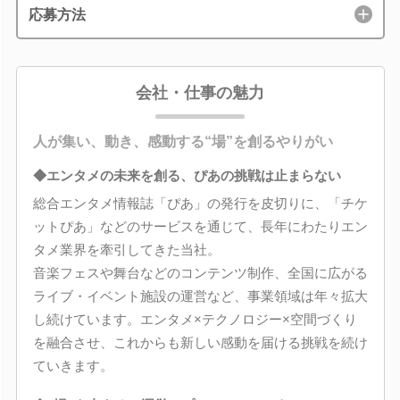
応募方法
会社・仕事の魅力
人が集い、動き、感動する“場”を創るやりがい
◆エンタメの未来を創る、ぴあの挑戦は止まらない
総合エンタメ情報誌「ぴあ」の発行を皮切りに、「チケ
ットぴあ」などのサービスを通じて、長年にわたりエン
タメ業界を牽引してきた当社。
音楽フェスや舞台などのコンテンツ制作、全国に広がる
ライブ・イベント施設の運営など、事業領域は年々拡大
し続けています。エンタメ×テクノロジー×空間づくり
を融合させ、これからも新しい感動を届ける挑戦を続け
ていきます。