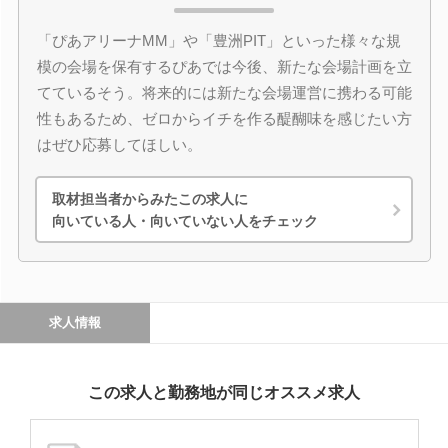
「ぴあアリーナMM」や「豊洲PIT」といった様々な規
模の会場を保有するぴあでは今後、新たな会場計画を立
てているそう。将来的には新たな会場運営に携わる可能
性もあるため、ゼロからイチを作る醍醐味を感じたい方
はぜひ応募してほしい。
取材担当者からみたこの求人に
向いている人・向いていない人をチェック
求人情報
この求人と勤務地が同じオススメ求人