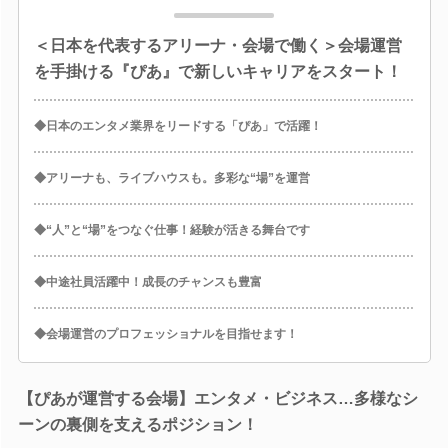
＜日本を代表するアリーナ・会場で働く＞会場運営
を手掛ける『ぴあ』で新しいキャリアをスタート！
◆日本のエンタメ業界をリードする「ぴあ」で活躍！
◆アリーナも、ライブハウスも。多彩な“場”を運営
◆“人”と“場”をつなぐ仕事！経験が活きる舞台です
◆中途社員活躍中！成長のチャンスも豊富
◆会場運営のプロフェッショナルを目指せます！
【ぴあが運営する会場】エンタメ・ビジネス…多様なシ
ーンの裏側を支えるポジション！