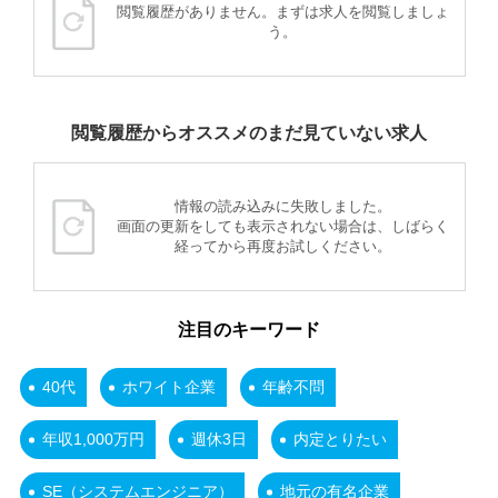
閲覧履歴がありません。まずは求人を閲覧しましょ
う。
閲覧履歴からオススメのまだ見ていない求人
情報の読み込みに失敗しました。
画面の更新をしても表示されない場合は、しばらく
経ってから再度お試しください。
注目のキーワード
40代
ホワイト企業
年齢不問
年収1,000万円
週休3日
内定とりたい
SE（システムエンジニア）
地元の有名企業