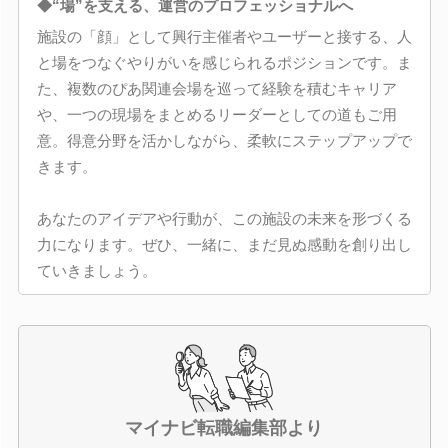
◆“場”を支える、運営のプロフェッショナルへ
施設の「顔」として興行主催者やユーザーと接する、人
と場をつなぐやりがいを感じられるポジションです。ま
た、複数のぴあ関連会場を巡って経験を積むキャリア
や、一つの現場をまとめるリーダーとしての道もご用
意。得意分野を活かしながら、柔軟にステップアップで
きます。
あなたのアイデアや行動が、この施設の未来を形づくる
力になります。ぜひ、一緒に、まだ見ぬ感動を創り出し
ていきましょう。
マイナビ転職編集部より