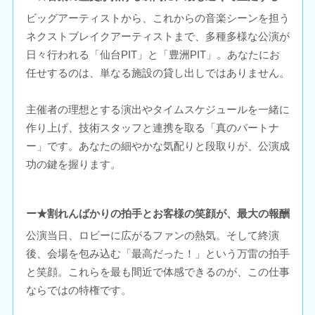
ビッグアーティストから、これからの音楽シーンを担う
ネクストブレイクアーティストまで、多種多様な公演が
日々行われる「仙台PIT」と「豊洲PIT」。あなたにお
任せするのは、単なる施設の貸し出しではありません。
主催者の理想とする演出やタイムスケジュールを一緒に
作り上げ、技術スタッフと連携を取る「真のパートナ
ー」です。あなたの細やかな気配りと段取りが、公演成
功の鍵を握ります。
ー★割れんばかりの拍手とお客様の笑顔が、最大の報酬
公演当日、ロビーに広がるファンの熱気。そして終演
後、会場を包み込む「最高だった！」という万雷の拍手
と笑顔。これらを最も間近で体感できるのが、この仕事
ならではの特権です。