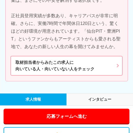
集は、まさにその不安を解消する選択肢です。
正社員登用実績が多数あり、キャリアパスが非常に明
確。さらに、実働7時間で年間休日120日という、驚く
ほどの好環境が用意されています。「仙台PIT・豊洲PI
T」というファンからもアーティストからも愛される聖
地で、あなたの新しい人生の幕を開けてみませんか。
取材担当者からみたこの求人に
向いている人・向いていない人をチェック
求人情報
インタビュー
応募フォームへ進む