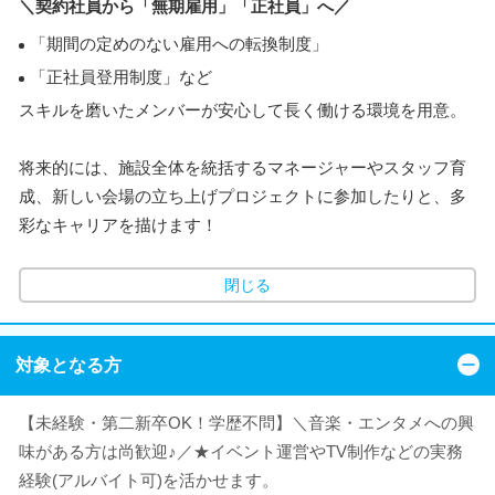
＼契約社員から「無期雇用」「正社員」へ／
「期間の定めのない雇用への転換制度」
「正社員登用制度」など
スキルを磨いたメンバーが安心して長く働ける環境を用意。
将来的には、施設全体を統括するマネージャーやスタッフ育
成、新しい会場の立ち上げプロジェクトに参加したりと、多
彩なキャリアを描けます！
閉じる
対象となる方
【未経験・第二新卒OK！学歴不問】＼音楽・エンタメへの興
味がある方は尚歓迎♪／★イベント運営やTV制作などの実務
経験(アルバイト可)を活かせます。