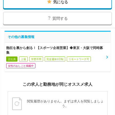
気になる
質問する
その他の募集情報
熱狂を裏から創る！【スポーツ企画営業】◆東京・大阪で同時募
集
正社員
上場
学歴不問
完全週休2日制
リモートワーク可
女性のおしごと掲載中
この求人と勤務地が同じオススメ求人
閲覧履歴がありません。まずは求人を閲覧しましょ
う。