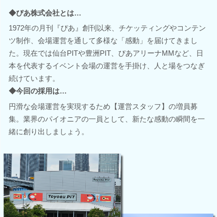
◆ぴあ株式会社とは…
1972年の月刊『ぴあ』創刊以来、チケッティングやコンテン
ツ制作、会場運営を通して多様な「感動」を届けてきまし
た。現在では仙台PITや豊洲PIT、ぴあアリーナMMなど、日
本を代表するイベント会場の運営を手掛け、人と場をつなぎ
続けています。
◆今回の採用は…
円滑な会場運営を実現するため【運営スタッフ】の増員募
集。業界のパイオニアの一員として、新たな感動の瞬間を一
緒に創り出しましょう。