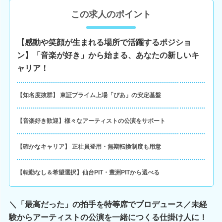
この求人のポイント
【感動や笑顔が生まれる場所で活躍するポジショ
ン】「音楽が好き」から始まる、あなたの新しいキ
ャリア！
【知名度抜群】 東証プライム上場「ぴあ」の安定基盤
【音楽好き歓迎】様々なアーティストの公演をサポート
【確かなキャリア】 正社員登用・無期転換制度も用意
【転勤なし＆希望選択】仙台PIT・豊洲PITから選べる
＼「最高だった」の拍手を特等席でプロデュース／未経
験からアーティストの公演を一緒につくる仕掛け人に！