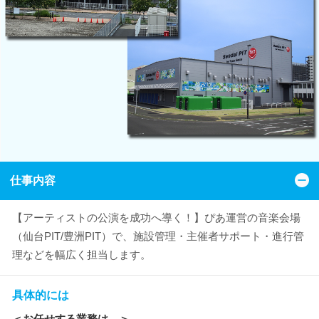
仕事内容
【アーティストの公演を成功へ導く！】ぴあ運営の音楽会場
（仙台PIT/豊洲PIT）で、施設管理・主催者サポート・進行管
理などを幅広く担当します。
具体的には
＜お任せする業務は…＞