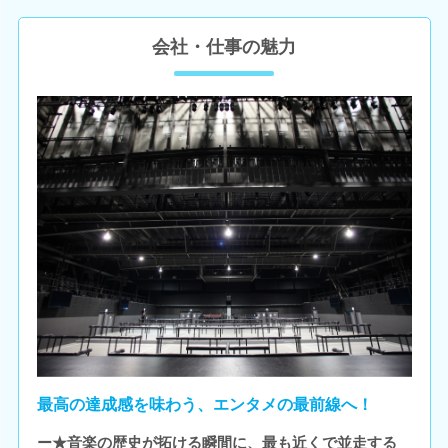
会社・仕事の魅力
最高の達成感を味わう、エンタメの最前線へ！
ー★音楽の歴史が拓ける瞬間に、最も近くで並走する