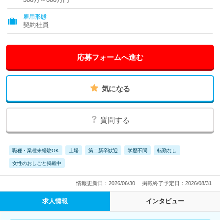
雇用形態
契約社員
応募フォームへ進む
気になる
質問する
職種・業種未経験OK
上場
第二新卒歓迎
学歴不問
転勤なし
女性のおしごと掲載中
情報更新日：2026/06/30
掲載終了予定日：2026/08/31
求人情報
インタビュー