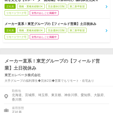
正社員
職種・業種未経験OK
完全週休2日制
第二新卒歓迎
リモートワーク可
女性のおしごと掲載中
メーカー直系！東芝グループの【フィールド営業】土日祝休み
正社員
職種・業種未経験OK
完全週休2日制
第二新卒歓迎
リモートワーク可
女性のおしごと掲載中
メーカー直系！東芝グループの【フィールド営
業】土日祝休み
東芝エレベータ株式会社
大手グループの福利厚生◆完休2日◆営業でもリモート・在宅あり
勤務地
北海道、宮城県、埼玉県、東京都、神奈川県、愛知県、大阪府、
香川県
雇用形態
正社員