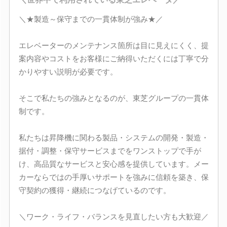
＼★製造～保守までの一貫体制が強み★／
エレベーターのメンテナンス箇所は目に見えにくく、提
案内容やコストをお客様にご納得いただくには丁寧で分
かりやすい説明が必要です。
そこで私たちの強みとなるのが、東芝グループの一貫体
制です。
私たちは昇降機に関わる製品・システムの開発・製造・
据付・調整・保守サービスまでをワンストップで手が
け、高品質なサービスと安心感を提供しています。メー
カーならではの手厚いサポートを強みに信頼を築き、保
守契約の獲得・継続につなげているのです。
＼ワーク・ライフ・バランスを見直したい方も大歓迎／