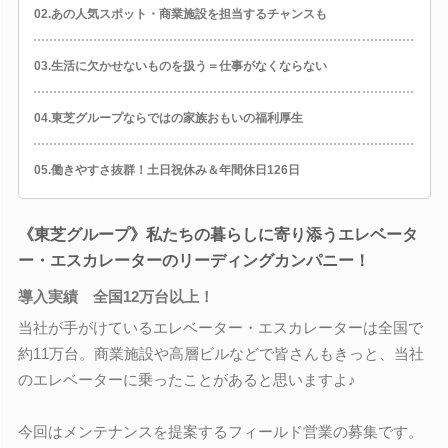
02.あの人気スポット・商業施設を担当するチャンスも
03.生活に欠かせないものを扱う＝仕事がなくならない
04.東芝グループならではの家族おもいの福利厚生
05.働きやすさ抜群！土日祝休み＆年間休日126日
《東芝グループ》私たちの暮らしに寄り添うエレベータ
ー・エスカレーターのリーディングカンパニー！
導入実績 全国12万台以上！
当社が手がけているエレベーター・エスカレーターは全国で
約11万台。商業施設や高層ビルなどで皆さんもきっと、当社
のエレベーターに乗ったことがあると思いますよ♪
今回はメンテナンスを提案するフィールド営業の募集です。