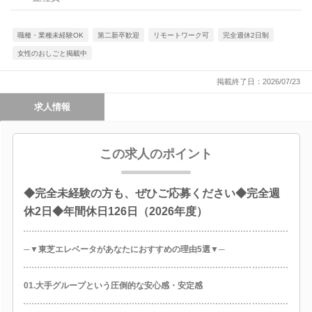
職種・業種未経験OK
第二新卒歓迎
リモートワーク可
完全週休2日制
女性のおしごと掲載中
掲載終了日：2026/07/23
求人情報
この求人のポイント
◆完全未経験の方も、ぜひご応募ください◆完全週
休2日◆年間休日126日（2026年度）
─▼東芝エレベータがあなたにおすすめの理由5選▼─
01.大手グループという圧倒的な安心感・安定感