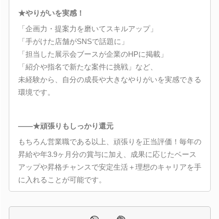
★やりがいを実感！
「企画力・提案力を磨いてスキルアップ」
「手がけた店舗がSNSで話題に」
「担当した展示会ブースが企業のHPに掲載」
「紹介や指名で新たな案件に挑戦」など、
未経験から、自分の成長や大きなやりがいを実感できる
環境です。
――★頑張りもしっかり還元
もちろん営業職である以上、頑張りを正当評価！毎年の
昇給や年3.9ヶ月分の賞与に加え、成果に応じたベース
アップや昇格チャンスで安定生活＋理想のキャリアを手
に入れることが可能です。