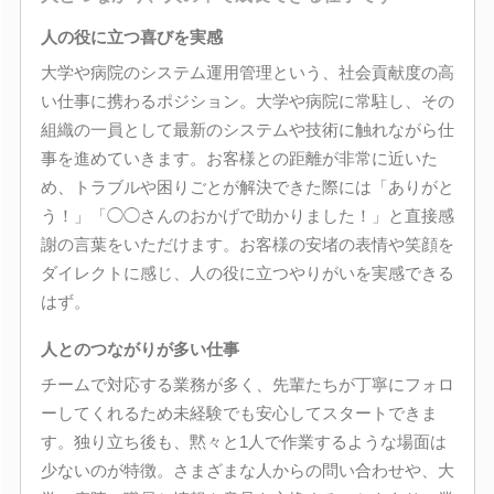
人の役に立つ喜びを実感
大学や病院のシステム運用管理という、社会貢献度の高
い仕事に携わるポジション。大学や病院に常駐し、その
組織の一員として最新のシステムや技術に触れながら仕
事を進めていきます。お客様との距離が非常に近いた
め、トラブルや困りごとが解決できた際には「ありがと
う！」「◯◯さんのおかげで助かりました！」と直接感
謝の言葉をいただけます。お客様の安堵の表情や笑顔を
ダイレクトに感じ、人の役に立つやりがいを実感できる
はず。
人とのつながりが多い仕事
チームで対応する業務が多く、先輩たちが丁寧にフォロ
ーしてくれるため未経験でも安心してスタートできま
す。独り立ち後も、黙々と1人で作業するような場面は
少ないのが特徴。さまざまな人からの問い合わせや、大