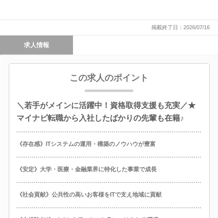
掲載終了日：2026/07/16
求人情報
この求人のポイント
＼若手がメインに活躍中！資格取得支援も充実／★
マイナビ転職から入社したばかりの先輩も在籍♪
《存在感》ITシステムの運用・構築のノウハウが豊富
《安定》大学・医療・金融業界に特化した事業で成長
《社会貢献》公共性の高いお客様をITで支え地域に貢献