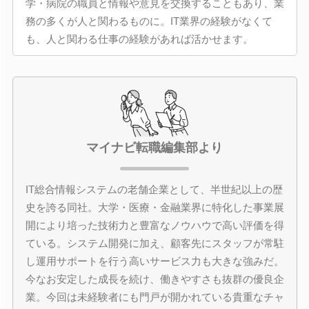
学・病院の職員と情報や意見を交換することもあり、業
務の多くが人と関わるものに。IT業界の経験がなくて
も、人と関わる仕事の経験があれば活かせます。
マイナビ転職編集部より
IT総合情報システムの老舗企業として、半世紀以上の歴
史を誇る同社。大学・医療・金融業界に特化した事業展
開により培った技術力と豊富なノウハウで高い評価を得
ている。システム開発に加え、顧客先にスタッフが常駐
し運用サポートを行う高いサービス力も大きな強みだ。
今なお安定した成長を続け、働きやすさも抜群の優良企
業。今回は未経験者にも門戸が開かれている貴重なチャ