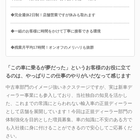
◆完全週休2日制！店舗営業ですが休みも取れます
◆一組のお客様に時間をかけて丁寧に接客できる環境
◆残業月平均17時間！オンオフのメリハリも抜群
「この車に乗るが夢だった」というお客様のお役に立て
るのは、やっぱりこの仕事のやりがいだなって感じます
中古車部門のイメージ強いネクステージですが、実は新車デ
ィーラー事業にも参入しており、当社独自の知見を活かし
た、これまでの常識にとらわれない輸入車の正規ディーラー
として店舗を展開しています！今回は正規ディーラー部門の
体制強化を目的とした増員募集。車の知識に不安のある方で
も入社後に身に付けることができるので安心してご応募くだ
さい。