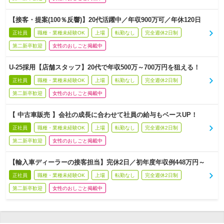
【接客・提案(100％反響)】20代活躍中／年収900万可／年休120日
正社員
職種・業種未経験OK
上場
転勤なし
完全週休2日制
第二新卒歓迎
女性のおしごと掲載中
U‐25採用【店舗スタッフ】20代で年収500万～700万円を狙える！
正社員
職種・業種未経験OK
上場
転勤なし
完全週休2日制
第二新卒歓迎
女性のおしごと掲載中
【 中古車販売 】会社の成長に合わせて社員の給与もベースUP！
正社員
職種・業種未経験OK
上場
転勤なし
完全週休2日制
第二新卒歓迎
女性のおしごと掲載中
【輸入車ディーラーの接客担当】完休2日／初年度年収例448万円～
正社員
職種・業種未経験OK
上場
転勤なし
完全週休2日制
第二新卒歓迎
女性のおしごと掲載中