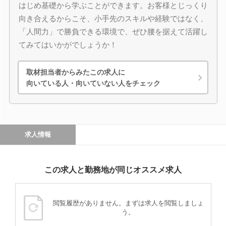
はじめ基礎から学ぶことができます。お客様とじっくり
向き合えるからこそ、小手先のスキルや経験ではなく、
「人間力」で勝負できる環境で、ぜひ腰を据えて活躍し
てみてはいかがでしょうか！
取材担当者からみたこの求人に
向いている人・向いていない人をチェック
求人情報
この求人と勤務地が同じオススメ求人
閲覧履歴がありません。まずは求人を閲覧しましょ
う。