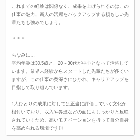
これまでの経験は関係なく、成果を上げられるのはこの
仕事の魅力。新人の活躍をバックアップする頼もしい先
輩たちも強みでしょう。
＊＊＊
ちなみに…
平均年齢は30.5歳と、20～30代が中心となって活躍して
います。業界未経験からスタートした先輩たちが多くい
ますが、この仕事の奥深さにひかれ、キャリアアップを
目指して取り組んでいます。
1人ひとりの成果に対しては正当に評価していく文化が
根付いており、収入や昇進などの面にもしっかりと反映
されていくため、高いモチベーションを持って自分自身
を高められる環境です◎