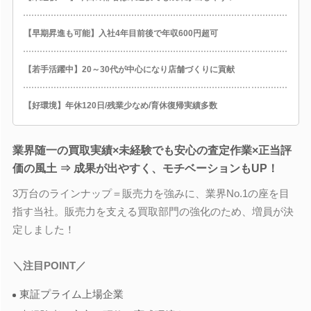
【早期昇進も可能】入社4年目前後で年収600円超可
【若手活躍中】20～30代が中心になり店舗づくりに貢献
【好環境】年休120日/残業少なめ/育休復帰実績多数
業界随一の買取実績×未経験でも安心の査定作業×正当評
価の風土 ⇒ 成果が出やすく、モチベーションもUP！
3万台のラインナップ＝販売力を強みに、業界No.1の座を目
指す当社。販売力を支える買取部門の強化のため、増員が決
定しました！
＼注目POINT／
東証プライム上場企業