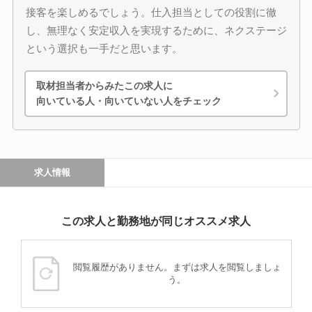
接客を楽しめるでしょう。仕入担当としての役割に徹
し、無理なく安定収入を実現するために、ネクステージ
という選択も一手だと思います。
取材担当者からみたこの求人に
向いている人・向いていない人をチェック
求人情報
この求人と勤務地が同じオススメ求人
閲覧履歴がありません。まずは求人を閲覧しましょ
う。