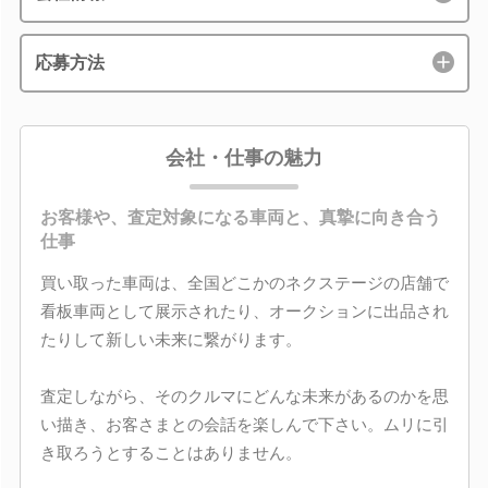
応募方法
会社・仕事の魅力
お客様や、査定対象になる車両と、真摯に向き合う
仕事
買い取った車両は、全国どこかのネクステージの店舗で
看板車両として展示されたり、オークションに出品され
たりして新しい未来に繋がります。
査定しながら、そのクルマにどんな未来があるのかを思
い描き、お客さまとの会話を楽しんで下さい。ムリに引
き取ろうとすることはありません。