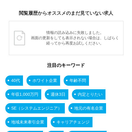
閲覧履歴からオススメのまだ見ていない求人
情報の読み込みに失敗しました。
画面の更新をしても表示されない場合は、しばらく
経ってから再度お試しください。
注目のキーワード
40代
ホワイト企業
年齢不問
年収1,000万円
週休3日
内定とりたい
SE（システムエンジニア）
地元の有名企業
地域未来牽引企業
キャリアチェンジ