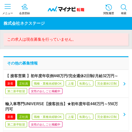
メニュー
会員登録
閲覧履歴
検索
株式会社ネクステージ
この求人は現在募集を行っていません。
その他の募集情報
【 接客営業 】初年度年収例448万円/完全週休2日制/月給32万円～
新着
正社員
職種・業種未経験OK
上場
転勤なし
完全週休2日制
第二新卒歓迎
女性のおしごと掲載中
輸入車専門UNIVERSE【接客担当】★初年度年収448万円～550万
円可
新着
正社員
職種・業種未経験OK
上場
転勤なし
完全週休2日制
第二新卒歓迎
女性のおしごと掲載中