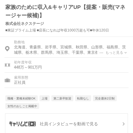
家族のために収入&キャリアUP【提案・販売(マネ
ージャー候補)】
株式会社ネクステージ
■東証プライム上場 ■店長になれば年収1000万超も可■年休120日
勤務地
北海道、青森県、岩手県、宮城県、秋田県、山形県、福島県、茨
城県、栃木県、群馬県、埼玉県、千葉県、東京都、神奈川県、富
もっと見る
山県、石川県、福井県、新潟県、山梨県、長野県、岐阜県、静岡
初年度年収
県、愛知県、三重県、滋賀県、京都府、大阪府、兵庫県、奈良
448万～901万円
県、和歌山県、鳥取県、島根県、岡山県、広島県、山口県、徳島
県、香川県、愛媛県、高知県、福岡県、佐賀県、長崎県、熊本
雇用形態
県、大分県、宮崎県、鹿児島県、沖縄県
正社員
職種・業種未経験OK
上場
第二新卒歓迎
転勤なし
完全週休2日制
女性のおしごと掲載中
社員インタビューを動画で見る