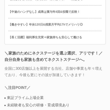
【中途のハンデなし】成果は賞与年4回&役職で反映！
【働きやすい】年休120日&残業月平均17hでメリハリ◎
【長く活躍】福利厚生充実⇒家族持ちも安心して働ける
＼家族のためにネクステージを選ぶ選択、アリです！／
自分自身も家族も含めてネクストステージへ。
全国に300店舗以上を展開する当社。店舗や事業も年々増え
ており、今後も更にその波が加速していきます！
＼注目POINT／
東証プライム上場企業
未経験者も安心の研修・育成環境あり