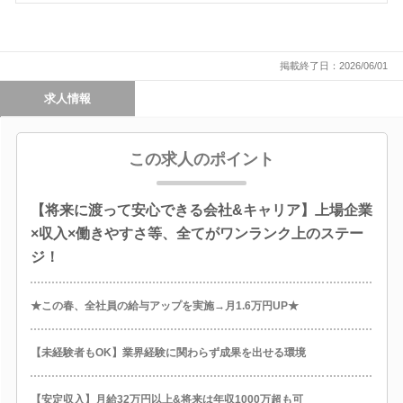
掲載終了日：2026/06/01
求人情報
この求人のポイント
【将来に渡って安心できる会社&キャリア】上場企業
×収入×働きやすさ等、全てがワンランク上のステー
ジ！
★この春、全社員の給与アップを実施→月1.6万円UP★
【未経験者もOK】業界経験に関わらず成果を出せる環境
【安定収入】月給32万円以上&将来は年収1000万超も可