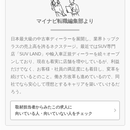
マイナビ転職編集部より
日本最大級の中古車ディーラーを展開し、業界トップク
ラスの売上高を誇るネクステージ。最近ではSUV専門
店「SUV LAND」や輸入車正規ディーラーを続々オープ
ンしており、現在も着実に店舗を増やしているが、利益
だけでなく、お客様・社員の満足度にも着目し、変革を
続けているとのこと。働き方改革も進めているので、同
社でなら安心して理想とするキャリアを築いていけるだ
ろう。
取材担当者からみたこの求人に
向いている人・向いていない人をチェック