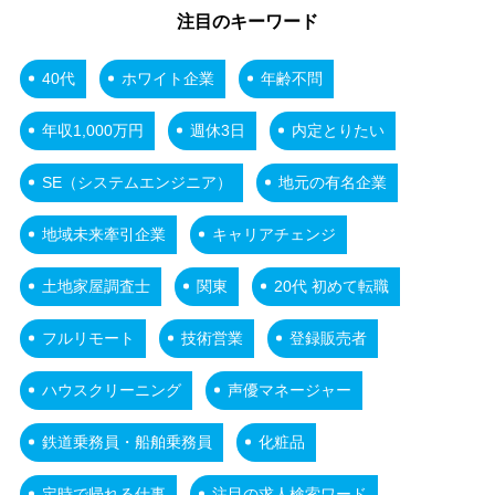
注目のキーワード
40代
ホワイト企業
年齢不問
年収1,000万円
週休3日
内定とりたい
SE（システムエンジニア）
地元の有名企業
地域未来牽引企業
キャリアチェンジ
土地家屋調査士
関東
20代 初めて転職
フルリモート
技術営業
登録販売者
ハウスクリーニング
声優マネージャー
鉄道乗務員・船舶乗務員
化粧品
定時で帰れる仕事
注目の求人検索ワード