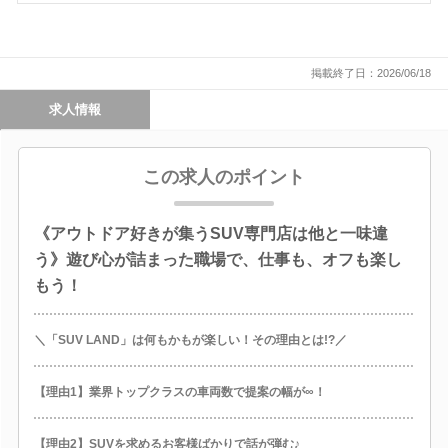
掲載終了日：2026/06/18
求人情報
この求人のポイント
《アウトドア好きが集うSUV専門店は他と一味違
う》遊び心が詰まった職場で、仕事も、オフも楽し
もう！
＼「SUV LAND」は何もかもが楽しい！その理由とは!?／
【理由1】業界トップクラスの車両数で提案の幅が∞！
【理由2】SUVを求めるお客様ばかりで話が弾む♪