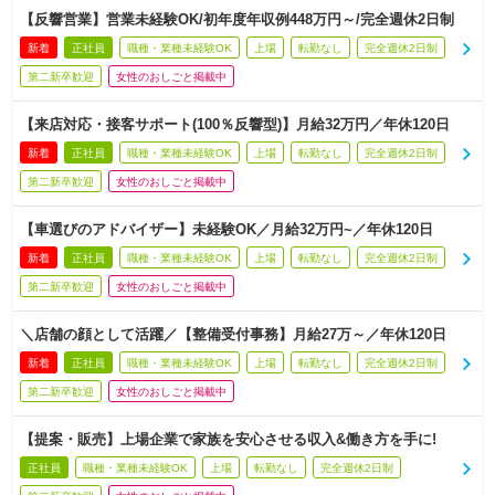
【反響営業】営業未経験OK/初年度年収例448万円～/完全週休2日制
新着
正社員
職種・業種未経験OK
上場
転勤なし
完全週休2日制
第二新卒歓迎
女性のおしごと掲載中
【来店対応・接客サポート(100％反響型)】月給32万円／年休120日
新着
正社員
職種・業種未経験OK
上場
転勤なし
完全週休2日制
第二新卒歓迎
女性のおしごと掲載中
【車選びのアドバイザー】未経験OK／月給32万円~／年休120日
新着
正社員
職種・業種未経験OK
上場
転勤なし
完全週休2日制
第二新卒歓迎
女性のおしごと掲載中
＼店舗の顔として活躍／【整備受付事務】月給27万～／年休120日
新着
正社員
職種・業種未経験OK
上場
転勤なし
完全週休2日制
第二新卒歓迎
女性のおしごと掲載中
【提案・販売】上場企業で家族を安心させる収入&働き方を手に!
正社員
職種・業種未経験OK
上場
転勤なし
完全週休2日制