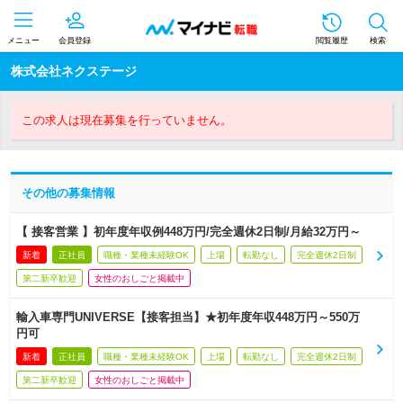
メニュー
会員登録
閲覧履歴
検索
株式会社ネクステージ
この求人は現在募集を行っていません。
その他の募集情報
【 接客営業 】初年度年収例448万円/完全週休2日制/月給32万円～
新着
正社員
職種・業種未経験OK
上場
転勤なし
完全週休2日制
第二新卒歓迎
女性のおしごと掲載中
輸入車専門UNIVERSE【接客担当】★初年度年収448万円～550万
円可
新着
正社員
職種・業種未経験OK
上場
転勤なし
完全週休2日制
第二新卒歓迎
女性のおしごと掲載中