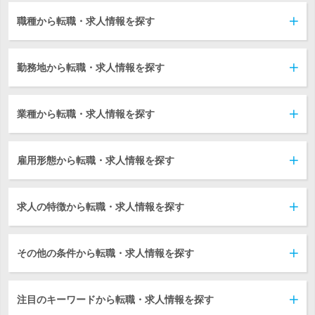
職種から転職・求人情報を探す
勤務地から転職・求人情報を探す
業種から転職・求人情報を探す
雇用形態から転職・求人情報を探す
求人の特徴から転職・求人情報を探す
その他の条件から転職・求人情報を探す
注目のキーワードから転職・求人情報を探す