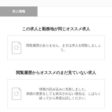
求人情報
この求人と勤務地が同じオススメ求人
閲覧履歴がありません。まずは求人を閲覧しましょ
う。
閲覧履歴からオススメのまだ見ていない求人
情報の読み込みに失敗しました。
画面の更新をしても表示されない場合は、しばらく
経ってから再度お試しください。