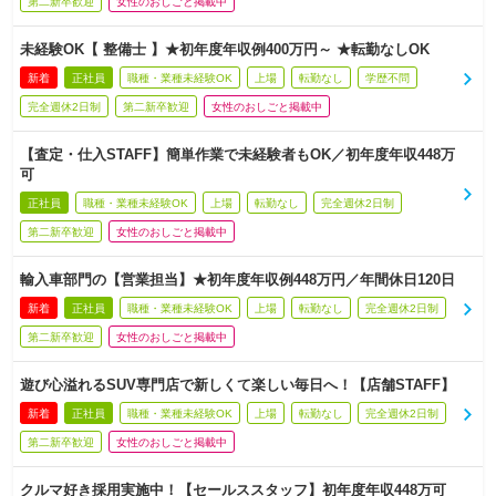
第二新卒歓迎
女性のおしごと掲載中
未経験OK【 整備士 】★初年度年収例400万円～ ★転勤なしOK
新着
正社員
職種・業種未経験OK
上場
転勤なし
学歴不問
完全週休2日制
第二新卒歓迎
女性のおしごと掲載中
【査定・仕入STAFF】簡単作業で未経験者もOK／初年度年収448万
可
正社員
職種・業種未経験OK
上場
転勤なし
完全週休2日制
第二新卒歓迎
女性のおしごと掲載中
輸入車部門の【営業担当】★初年度年収例448万円／年間休日120日
新着
正社員
職種・業種未経験OK
上場
転勤なし
完全週休2日制
第二新卒歓迎
女性のおしごと掲載中
遊び心溢れるSUV専門店で新しくて楽しい毎日へ！【店舗STAFF】
新着
正社員
職種・業種未経験OK
上場
転勤なし
完全週休2日制
第二新卒歓迎
女性のおしごと掲載中
クルマ好き採用実施中！【セールススタッフ】初年度年収448万可