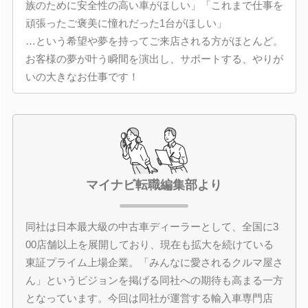
族のために安全性の高い車がほしい」「これまで仕事を
頑張ったご褒美に憧れだった1台がほしい」
…という希望や夢を持ってご来店される方がほとんど。
お客様の夢が叶う瞬間を演出し、サポートする、やりが
いの大きなお仕事です！
マイナビ転職編集部より
同社は日本最大級の中古車ディーラーとして、全国に3
00店舗以上を展開しており、現在も拡大を続けている
東証プライム上場企業。「みんなに愛されるクルマ屋さ
ん」というビジョンを掲げる同社への期待も高まる一方
となっています。今回は同社が運営する輸入車専門店