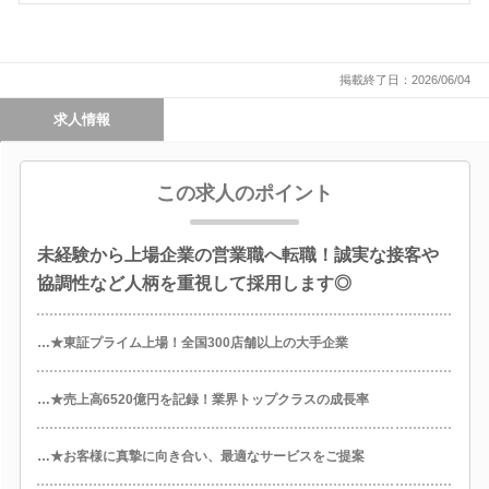
掲載終了日：2026/06/04
求人情報
この求人のポイント
未経験から上場企業の営業職へ転職！誠実な接客や
協調性など人柄を重視して採用します◎
…★東証プライム上場！全国300店舗以上の大手企業
…★売上高6520億円を記録！業界トップクラスの成長率
…★お客様に真摯に向き合い、最適なサービスをご提案