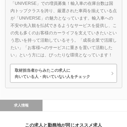
「UNIVERSE」での増員募集！輸入車の在庫台数は国
内トップクラスを誇り、厳選された車両を揃えている点
が「UNIVERSE」の魅力となっています。輸入車への
不安や先入観を払拭できるようなサービスを提供し、こ
の先も多くのお客様のカーライフを支えていきたいとい
う思いを持って活動しているそう。「成長企業で活躍し
たい」「お客様へのサービスに重きを置いて活動した
い」という方には、ぴったりな環境となっています！
取材担当者からみたこの求人に
向いている人・向いていない人をチェック
求人情報
この求人と勤務地が同じオススメ求人