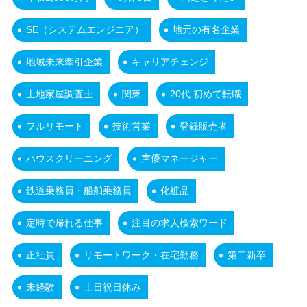
SE（システムエンジニア）
地元の有名企業
地域未来牽引企業
キャリアチェンジ
土地家屋調査士
関東
20代 初めて転職
フルリモート
技術営業
登録販売者
ハウスクリーニング
声優マネージャー
鉄道乗務員・船舶乗務員
化粧品
定時で帰れる仕事
注目の求人検索ワード
正社員
リモートワーク・在宅勤務
第二新卒
未経験
土日祝日休み