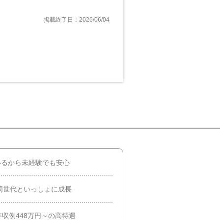
掲載終了日：2026/06/04
いるから未経験でも安心
！同世代といっしょに成長
年収例448万円～の高待遇