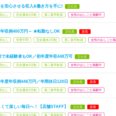
を安心させる収入&働き方を手に!
正社員
勤なし
完全週休2日制
第二新卒歓迎
女性のおしごと掲載中
年収例400万円～ ★転勤なしOK
正社員
新着
勤なし
学歴不問
完全週休2日制
第二新卒歓迎
女性のおしごと掲
業で未経験者もOK／初年度年収448万可
正社員
勤なし
完全週休2日制
第二新卒歓迎
女性のおしごと掲載中
度年収例448万円／年間休日120日
正社員
新着
勤なし
完全週休2日制
第二新卒歓迎
女性のおしごと掲載中
くて楽しい毎日へ！【店舗STAFF】
正社員
新着
勤なし
完全週休2日制
第二新卒歓迎
女性のおしごと掲載中