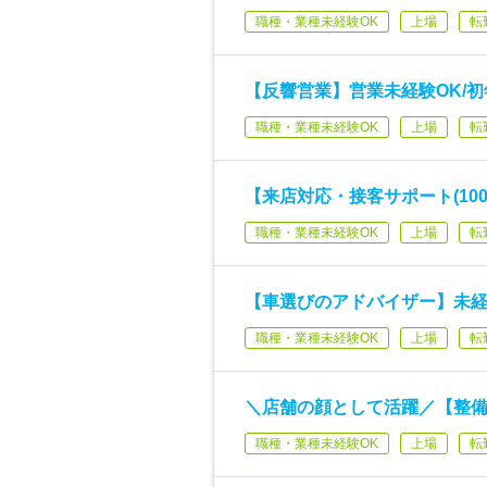
職種・業種未経験OK
上場
転
【反響営業】営業未経験OK/初
職種・業種未経験OK
上場
転
【来店対応・接客サポート(100
職種・業種未経験OK
上場
転
【車選びのアドバイザー】未経験
職種・業種未経験OK
上場
転
＼店舗の顔として活躍／【整備
職種・業種未経験OK
上場
転