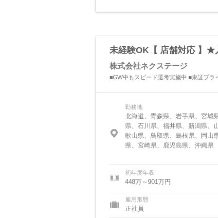
未経験OK【 店舗対応 】
株式会社ネクステージ
■GW中もスピード選考実施中 ■東証プライ
勤務地
北海道、青森県、岩手県、宮城
県、石川県、福井県、新潟県、
歌山県、鳥取県、島根県、岡山
県、宮崎県、鹿児島県、沖縄県
初年度年収
448万～901万円
雇用形態
正社員