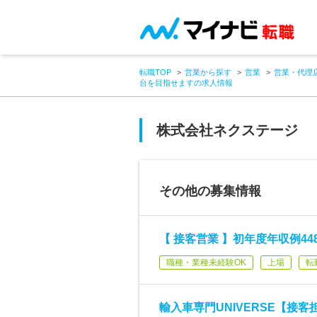
転職TOP
営業から探す
営業
営業・代理
台を目指せますの求人情報
株式会社ネクステージ
その他の募集情報
【 接客営業 】初年度年収例44
職種・業種未経験OK
上場
転
輸入車専門UNIVERSE【接客