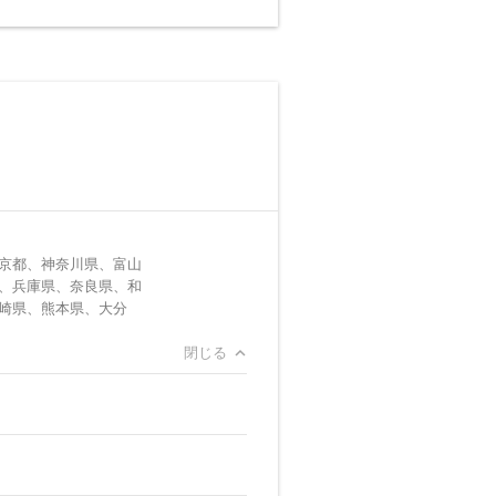
京都、神奈川県、富山
、兵庫県、奈良県、和
崎県、熊本県、大分
閉じる