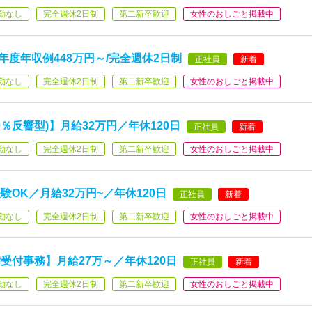
勤なし
完全週休2日制
第二新卒歓迎
女性のおしごと掲載中
年度年収例448万円～/完全週休2日制
正社員
新着
勤なし
完全週休2日制
第二新卒歓迎
女性のおしごと掲載中
％反響型)】月給32万円／年休120日
正社員
新着
勤なし
完全週休2日制
第二新卒歓迎
女性のおしごと掲載中
OK／月給32万円~／年休120日
正社員
新着
勤なし
完全週休2日制
第二新卒歓迎
女性のおしごと掲載中
受付事務】月給27万～／年休120日
正社員
新着
勤なし
完全週休2日制
第二新卒歓迎
女性のおしごと掲載中