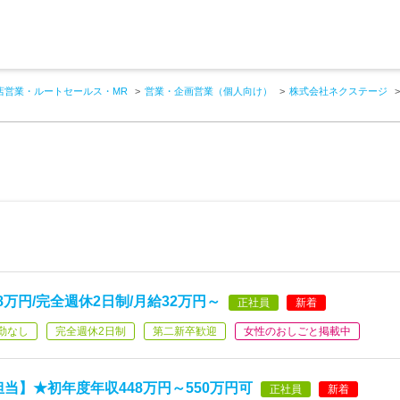
店営業・ルートセールス・MR
営業・企画営業（個人向け）
株式会社ネクステージ
8万円/完全週休2日制/月給32万円～
正社員
新着
勤なし
完全週休2日制
第二新卒歓迎
女性のおしごと掲載中
担当】★初年度年収448万円～550万円可
正社員
新着