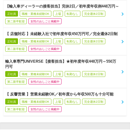
【輸入車ディーラーの接客担当】完休2日／初年度年収例448万円～
正社員
職種・業種未経験OK
上場
転勤なし
完全週休2日制
第二新卒歓迎
女性のおしごと掲載中
【 店舗対応 】未経験入社で初年度年収450万円可／完全週休2日制
正社員
職種・業種未経験OK
上場
転勤なし
完全週休2日制
第二新卒歓迎
女性のおしごと掲載中
輸入車専門UNIVERSE【接客担当】★初年度年収448万円～550万
円可
正社員
職種・業種未経験OK
上場
転勤なし
完全週休2日制
第二新卒歓迎
女性のおしごと掲載中
【 反響営業 】営業未経験OK／初年度から年収500万も十分可能
正社員
職種・業種未経験OK
上場
転勤なし
完全週休2日制
第二新卒歓迎
女性のおしごと掲載中