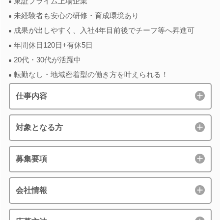
東証プライム上場企業
未経験者も安心の研修・育成環境あり
成果が出しやすく、入社4年目前後でチーフ等へ昇進可
年間休日120日+有休5日
20代・30代が活躍中
転勤なし・地域密着型の働き方を叶えられる！
仕事内容
対象となる方
募集要項
会社情報