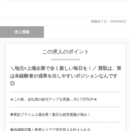
掲載終了日：2026/06/22
求人情報
この求人のポイント
＼地元×上場企業で全く新しい毎日を！／ 買取は、実
は未経験者が成果を出しやすいポジションなんです
◎
★この春、全社員の給与アップを実施→月2.7万円UP★
◆東証プライム上場企業！盤石な経営基盤が強み！
◆地域限定職！希望エリアで安定収入を叶えられる