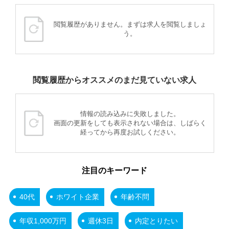
閲覧履歴がありません。まずは求人を閲覧しましょ
う。
閲覧履歴からオススメのまだ見ていない求人
情報の読み込みに失敗しました。
画面の更新をしても表示されない場合は、しばらく
経ってから再度お試しください。
注目のキーワード
40代
ホワイト企業
年齢不問
年収1,000万円
週休3日
内定とりたい