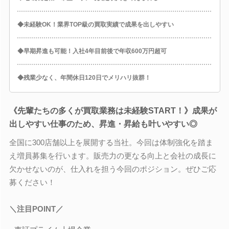
◆未経験OK！業界TOP級の買取実績で成果を出しやすい
◆早期昇進も可能！入社4年目前後で年収600万円超可
◆残業少なく、年間休日120日でメリハリ抜群！
《先輩たちの多くが買取業務は未経験START！》成果が
出しやすい仕事のため、昇進・昇給も叶いやすい◎
全国に300店舗以上を展開する当社。今回は体制強化を踏ま
え増員募集を行います。販売力の更なる向上と会社の成長に
欠かせないのが、仕入れを担う今回のポジション。ぜひご応
募ください！
＼注目POINT／