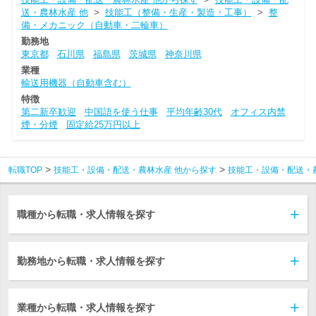
送・農林水産 他
>
技能工（整備・生産・製造・工事）
>
整
備・メカニック（自動車・二輪車）
勤務地
東京都
石川県
福島県
茨城県
神奈川県
業種
輸送用機器（自動車含む）
特徴
第二新卒歓迎
中国語を使う仕事
平均年齢30代
オフィス内禁
煙・分煙
固定給25万円以上
転職TOP
技能工・設備・配送・農林水産 他から探す
技能工・設備・配送・
職種から転職・求人情報を探す
勤務地から転職・求人情報を探す
業種から転職・求人情報を探す