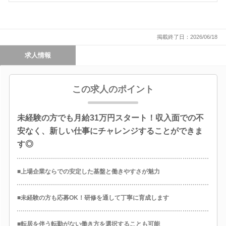
掲載終了日：2026/06/18
求人情報
この求人のポイント
未経験の方でも月給31万円スタート！収入面での不
安なく、新しい仕事にチャレンジすることができま
す◎
■上場企業ならでの安定した基盤と働きやすさが魅力
■未経験の方も応募OK！研修を通して丁寧に育成します
■転居を伴う転勤がない働き方を選択することも可能