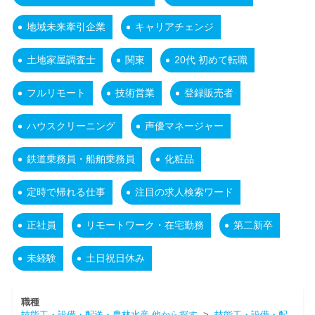
地域未来牽引企業
キャリアチェンジ
土地家屋調査士
関東
20代 初めて転職
フルリモート
技術営業
登録販売者
ハウスクリーニング
声優マネージャー
鉄道乗務員・船舶乗務員
化粧品
定時で帰れる仕事
注目の求人検索ワード
正社員
リモートワーク・在宅勤務
第二新卒
未経験
土日祝日休み
職種
技能工・設備・配送・農林水産 他から探す
>
技能工・設備・配