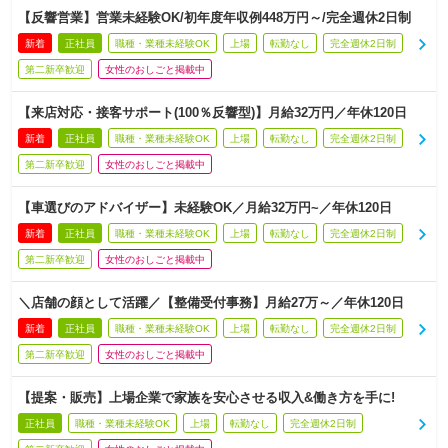
【反響営業】営業未経験OK/初年度年収例448万円～/完全週休2日制
新着
正社員
職種・業種未経験OK
上場
転勤なし
完全週休2日制
第二新卒歓迎
女性のおしごと掲載中
【来店対応・接客サポート(100％反響型)】月給32万円／年休120日
新着
正社員
職種・業種未経験OK
上場
転勤なし
完全週休2日制
第二新卒歓迎
女性のおしごと掲載中
【車選びのアドバイザー】未経験OK／月給32万円~／年休120日
新着
正社員
職種・業種未経験OK
上場
転勤なし
完全週休2日制
第二新卒歓迎
女性のおしごと掲載中
＼店舗の顔として活躍／【整備受付事務】月給27万～／年休120日
新着
正社員
職種・業種未経験OK
上場
転勤なし
完全週休2日制
第二新卒歓迎
女性のおしごと掲載中
【提案・販売】上場企業で家族を安心させる収入&働き方を手に!
正社員
職種・業種未経験OK
上場
転勤なし
完全週休2日制