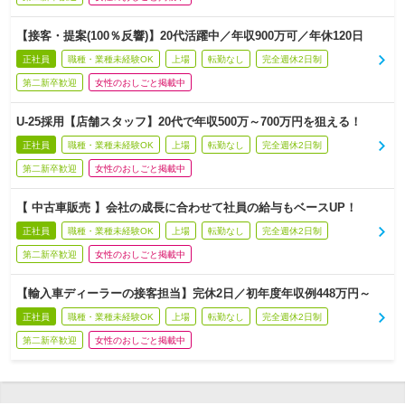
【接客・提案(100％反響)】20代活躍中／年収900万可／年休120日
正社員
職種・業種未経験OK
上場
転勤なし
完全週休2日制
第二新卒歓迎
女性のおしごと掲載中
U‐25採用【店舗スタッフ】20代で年収500万～700万円を狙える！
正社員
職種・業種未経験OK
上場
転勤なし
完全週休2日制
第二新卒歓迎
女性のおしごと掲載中
【 中古車販売 】会社の成長に合わせて社員の給与もベースUP！
正社員
職種・業種未経験OK
上場
転勤なし
完全週休2日制
第二新卒歓迎
女性のおしごと掲載中
【輸入車ディーラーの接客担当】完休2日／初年度年収例448万円～
正社員
職種・業種未経験OK
上場
転勤なし
完全週休2日制
第二新卒歓迎
女性のおしごと掲載中