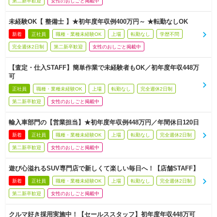
第二新卒歓迎
女性のおしごと掲載中
未経験OK【 整備士 】★初年度年収例400万円～ ★転勤なしOK
新着
正社員
職種・業種未経験OK
上場
転勤なし
学歴不問
完全週休2日制
第二新卒歓迎
女性のおしごと掲載中
【査定・仕入STAFF】簡単作業で未経験者もOK／初年度年収448万
可
正社員
職種・業種未経験OK
上場
転勤なし
完全週休2日制
第二新卒歓迎
女性のおしごと掲載中
輸入車部門の【営業担当】★初年度年収例448万円／年間休日120日
新着
正社員
職種・業種未経験OK
上場
転勤なし
完全週休2日制
第二新卒歓迎
女性のおしごと掲載中
遊び心溢れるSUV専門店で新しくて楽しい毎日へ！【店舗STAFF】
新着
正社員
職種・業種未経験OK
上場
転勤なし
完全週休2日制
第二新卒歓迎
女性のおしごと掲載中
クルマ好き採用実施中！【セールススタッフ】初年度年収448万可