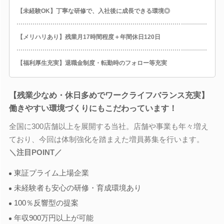
【未経験OK】丁寧な研修で、入社後に成長できる環境◎
【メリハリあり】残業月17時間程度＋年間休日120日
【福利厚生充実】退職金制度・転勤時のフォロー等充実
【残業少なめ・休日多めでワークライフバランス充実】
働きやすい環境づくりにもこだわっています！
全国に300店舗以上を展開する当社。店舗や事業も年々増え
ており、今回は体制強化を踏まえた増員募集を行います。
＼注目POINT／
東証プライム上場企業
未経験者も安心の研修・育成環境あり
100％反響型の提案
年収900万円以上が可能