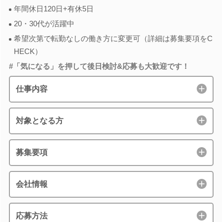
年間休日120日+有休5日
20・30代が活躍中
希望次第で転勤なしの働き方に変更可（詳細は募集要項をC
HECK）
#「気になる」を押して後日検討&応募も大歓迎です！
仕事内容
対象となる方
募集要項
会社情報
応募方法