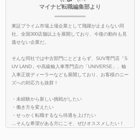
マイナビ転職編集部より
東証プライム市場上場企業として飛躍が止まらない同
社。全国300店舗以上を展開しており、今後の動向も見
逃せない企業だ。
そんな同社では中古部門にとどまらず、SUV専門店「S
UV LAND」や高級輸入車専門店の「UNIVERSE」、輸
入車正規ディーラーなども展開しており、お客様のニー
ズへの対応力も抜群！
・未経験から新しい挑戦がしたい
・働き方を変えたい
・せっかく転職するなら待遇を上げたい
…そんな希望がある方にこそ、ぜひオススメしたい！