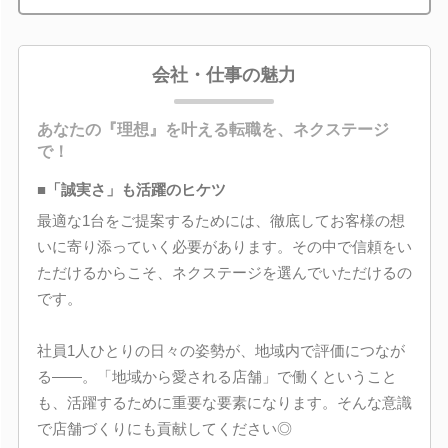
会社・仕事の魅力
あなたの『理想』を叶える転職を、ネクステージ
で！
■「誠実さ」も活躍のヒケツ
最適な1台をご提案するためには、徹底してお客様の想
いに寄り添っていく必要があります。その中で信頼をい
ただけるからこそ、ネクステージを選んでいただけるの
です。
社員1人ひとりの日々の姿勢が、地域内で評価につなが
る――。「地域から愛される店舗」で働くということ
も、活躍するために重要な要素になります。そんな意識
で店舗づくりにも貢献してください◎