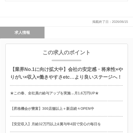
掲載終了日：2026/06/15
求人情報
この求人のポイント
【業界No.1に向け拡大中】会社の安定感・将来性×や
りがい×収入×働きやすさetc…より良いステージへ！
★この春、全社員の給与アップを実施→月1.6万円UP★
【昇格機会が豊富】300店舗以上＋新店続々OPEN中
【安定収入】月給32万円以上&賞与年4回で安心の毎日を