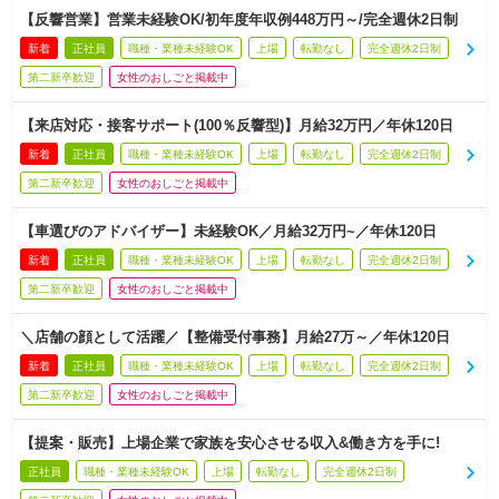
【反響営業】営業未経験OK/初年度年収例448万円～/完全週休2日制
新着
正社員
職種・業種未経験OK
上場
転勤なし
完全週休2日制
第二新卒歓迎
女性のおしごと掲載中
【来店対応・接客サポート(100％反響型)】月給32万円／年休120日
新着
正社員
職種・業種未経験OK
上場
転勤なし
完全週休2日制
第二新卒歓迎
女性のおしごと掲載中
【車選びのアドバイザー】未経験OK／月給32万円~／年休120日
新着
正社員
職種・業種未経験OK
上場
転勤なし
完全週休2日制
第二新卒歓迎
女性のおしごと掲載中
＼店舗の顔として活躍／【整備受付事務】月給27万～／年休120日
新着
正社員
職種・業種未経験OK
上場
転勤なし
完全週休2日制
第二新卒歓迎
女性のおしごと掲載中
【提案・販売】上場企業で家族を安心させる収入&働き方を手に!
正社員
職種・業種未経験OK
上場
転勤なし
完全週休2日制