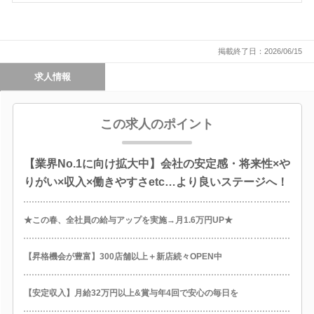
掲載終了日：2026/06/15
求人情報
この求人のポイント
【業界No.1に向け拡大中】会社の安定感・将来性×や
りがい×収入×働きやすさetc…より良いステージへ！
★この春、全社員の給与アップを実施→月1.6万円UP★
【昇格機会が豊富】300店舗以上＋新店続々OPEN中
【安定収入】月給32万円以上&賞与年4回で安心の毎日を