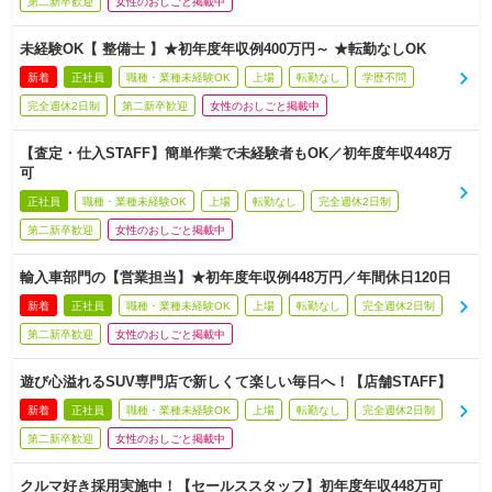
第二新卒歓迎
女性のおしごと掲載中
未経験OK【 整備士 】★初年度年収例400万円～ ★転勤なしOK
新着
正社員
職種・業種未経験OK
上場
転勤なし
学歴不問
完全週休2日制
第二新卒歓迎
女性のおしごと掲載中
【査定・仕入STAFF】簡単作業で未経験者もOK／初年度年収448万
可
正社員
職種・業種未経験OK
上場
転勤なし
完全週休2日制
第二新卒歓迎
女性のおしごと掲載中
輸入車部門の【営業担当】★初年度年収例448万円／年間休日120日
新着
正社員
職種・業種未経験OK
上場
転勤なし
完全週休2日制
第二新卒歓迎
女性のおしごと掲載中
遊び心溢れるSUV専門店で新しくて楽しい毎日へ！【店舗STAFF】
新着
正社員
職種・業種未経験OK
上場
転勤なし
完全週休2日制
第二新卒歓迎
女性のおしごと掲載中
クルマ好き採用実施中！【セールススタッフ】初年度年収448万可