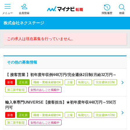
メニュー
会員登録
閲覧履歴
検索
株式会社ネクステージ
この求人は現在募集を行っていません。
その他の募集情報
【 接客営業 】初年度年収例448万円/完全週休2日制/月給32万円～
新着
正社員
職種・業種未経験OK
上場
転勤なし
完全週休2日制
第二新卒歓迎
女性のおしごと掲載中
輸入車専門UNIVERSE【接客担当】★初年度年収448万円～550万
円可
新着
正社員
職種・業種未経験OK
上場
転勤なし
完全週休2日制
第二新卒歓迎
女性のおしごと掲載中