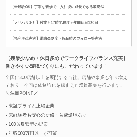
【未経験OK】丁寧な研修で、入社後に成長できる環境◎
【メリハリあり】残業月17時間程度＋年間休日120日
【福利厚生充実】退職金制度・転勤時のフォロー等充実
【残業少なめ・休日多めでワークライフバランス充実】
働きやすい環境づくりにもこだわっています！
全国に300店舗以上を展開する当社。店舗や事業も年々増え
ており、今回は体制強化を踏まえた増員募集を行います。
＼注目POINT／
東証プライム上場企業
未経験者も安心の研修・育成環境あり
100％反響型の提案
年収900万円以上が可能