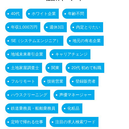
40代
ホワイト企業
年齢不問
年収1,000万円
週休3日
内定とりたい
SE（システムエンジニア）
地元の有名企業
地域未来牽引企業
キャリアチェンジ
土地家屋調査士
関東
20代 初めて転職
フルリモート
技術営業
登録販売者
ハウスクリーニング
声優マネージャー
鉄道乗務員・船舶乗務員
化粧品
定時で帰れる仕事
注目の求人検索ワード