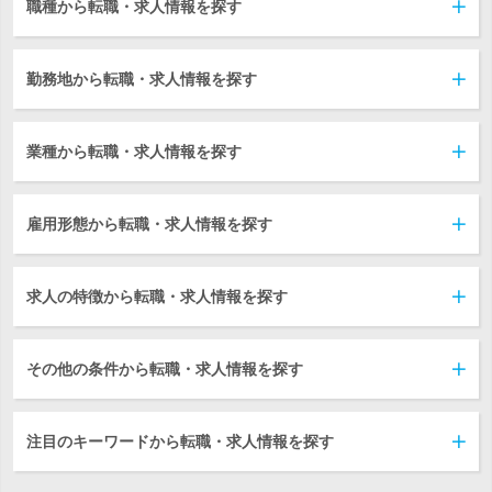
職種から転職・求人情報を探す
勤務地から転職・求人情報を探す
業種から転職・求人情報を探す
雇用形態から転職・求人情報を探す
求人の特徴から転職・求人情報を探す
その他の条件から転職・求人情報を探す
注目のキーワードから転職・求人情報を探す