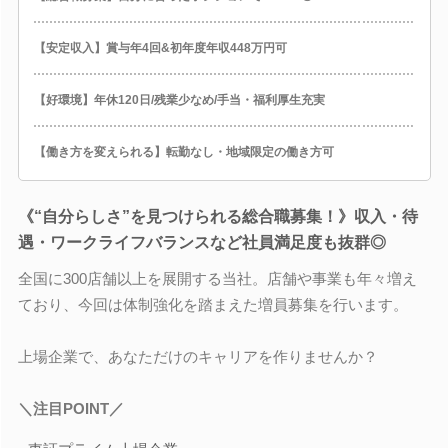
【安定収入】賞与年4回&初年度年収448万円可
【好環境】年休120日/残業少なめ/手当・福利厚生充実
【働き方を変えられる】転勤なし・地域限定の働き方可
《“自分らしさ”を見つけられる総合職募集！》収入・待
遇・ワークライフバランスなど社員満足度も抜群◎
全国に300店舗以上を展開する当社。店舗や事業も年々増え
ており、今回は体制強化を踏まえた増員募集を行います。
上場企業で、あなただけのキャリアを作りませんか？
＼注目POINT／