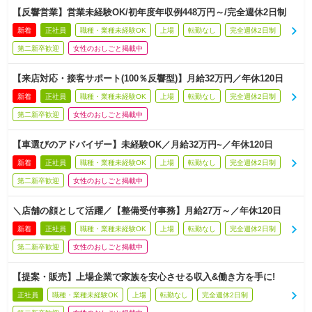
【反響営業】営業未経験OK/初年度年収例448万円～/完全週休2日制
新着
正社員
職種・業種未経験OK
上場
転勤なし
完全週休2日制
第二新卒歓迎
女性のおしごと掲載中
【来店対応・接客サポート(100％反響型)】月給32万円／年休120日
新着
正社員
職種・業種未経験OK
上場
転勤なし
完全週休2日制
第二新卒歓迎
女性のおしごと掲載中
【車選びのアドバイザー】未経験OK／月給32万円~／年休120日
新着
正社員
職種・業種未経験OK
上場
転勤なし
完全週休2日制
第二新卒歓迎
女性のおしごと掲載中
＼店舗の顔として活躍／【整備受付事務】月給27万～／年休120日
新着
正社員
職種・業種未経験OK
上場
転勤なし
完全週休2日制
第二新卒歓迎
女性のおしごと掲載中
【提案・販売】上場企業で家族を安心させる収入&働き方を手に!
正社員
職種・業種未経験OK
上場
転勤なし
完全週休2日制