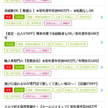
第二新卒歓迎
女性のおしごと掲載中
未経験OK【 整備士 】★初年度年収例400万円～ ★転勤なしOK
新着
正社員
職種・業種未経験OK
上場
転勤なし
学歴不問
完全週休2日制
第二新卒歓迎
女性のおしごと掲載中
【査定・仕入STAFF】簡単作業で未経験者もOK／初年度年収448万
可
正社員
職種・業種未経験OK
上場
転勤なし
完全週休2日制
第二新卒歓迎
女性のおしごと掲載中
輸入車部門の【営業担当】★初年度年収例448万円／年間休日120日
新着
正社員
職種・業種未経験OK
上場
転勤なし
完全週休2日制
第二新卒歓迎
女性のおしごと掲載中
遊び心溢れるSUV専門店で新しくて楽しい毎日へ！【店舗STAFF】
新着
正社員
職種・業種未経験OK
上場
転勤なし
完全週休2日制
第二新卒歓迎
女性のおしごと掲載中
クルマ好き採用実施中！【セールススタッフ】初年度年収448万可