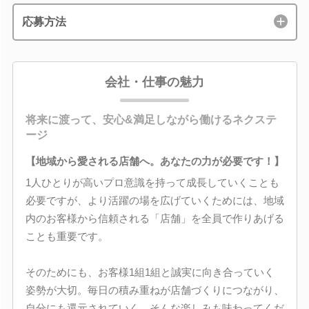
応募方法
会社・仕事の魅力
将来に渡って、安心&満足しながら働けるネクステ
ージ
【地域から愛される店舗へ。あなたの力が必要です！】
1人ひとりが高いプロ意識を持って成長していくことも
必要ですが、より活躍の場を広げていくためには、地域
内のお客様から信頼される「店舗」を全員で作りあげる
ことも重要です。
そのためにも、お客様1組1組と誠実に向き合っていく
姿勢が大切。毎日の積み重ねが店舗づくりにつながり、
自分にも還元されていく。そんな楽しみも味わってくだ