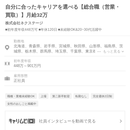
自分に合ったキャリアを選べる【総合職（営業・
買取）】月給32万
株式会社ネクステージ
■初年度年収448万可 ■年休120日 ■未経験OK&20~30代活躍中
勤務地
北海道、青森県、岩手県、宮城県、秋田県、山形県、福島県、茨
城県、栃木県、群馬県、埼玉県、千葉県、東京都、神奈川県、富
もっと見る
山県、石川県、福井県、新潟県、山梨県、長野県、岐阜県、静岡
初年度年収
県、愛知県、三重県、滋賀県、京都府、大阪府、兵庫県、奈良
448万～901万円
県、和歌山県、鳥取県、島根県、岡山県、広島県、山口県、徳島
県、香川県、愛媛県、高知県、福岡県、佐賀県、長崎県、熊本
雇用形態
県、大分県、宮崎県、鹿児島県、沖縄県
正社員
職種・業種未経験OK
上場
第二新卒歓迎
転勤なし
完全週休2日制
女性のおしごと掲載中
社員インタビューを動画で見る