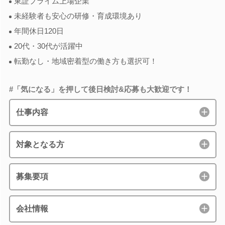
東証プライム上場企業
未経験者も安心の研修・育成環境あり
年間休日120日
20代・30代が活躍中
転勤なし・地域密着型の働き方も選択可！
#「気になる」を押して後日検討&応募も大歓迎です！
仕事内容
対象となる方
募集要項
会社情報