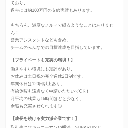
ており、
過去には約100万円の支給実績もあります。
もちろん、過度なノルマで縛るようなことはありませ
ん！
営業アシスタントなども含め、
チームのみんなでの目標達成を目指しています。
【プライベートも充実の環境！】
働きやすい環境にも定評があり、
お休みは土日祝の完全週休2日制です。
年間休日は120日以上あり、
有給休暇も遠慮なく申請いただいてOK！
月平均の残業も15時間ほどと少なく、
余暇も充実させられます◎
【成長を続ける実力派企業です！】
取引先にはキッコーマンや明治、SUBARUなど