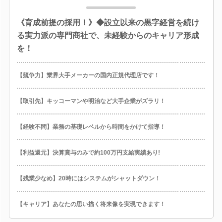
《育成前提の採用！》◆設立以来の黒字経営を続け
る実力派の専門商社で、未経験からのキャリア形成
を！
【競争力】業界大手メーカーの国内正規代理店です！
【取引先】キッコーマンや明治など大手企業がズラリ！
【経験不問】業務の基礎レベルから時間をかけて指導！
【利益還元】決算賞与のみで約100万円支給実績あり!
【残業少なめ】20時にはシステムがシャットダウン！
【キャリア】あなたの思い描く将来像を実現できます！