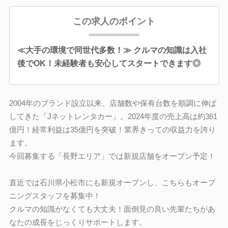
この求人のポイント
≪大手の環境で同世代多数！≫ クルマの知識は入社
後でOK！未経験者も安心してスタートできます◎
2004年のブランド設立以来、店舗数や保有台数を順調に伸ば
してきた「Jネットレンタカー」。2024年度の売上高は約361
億円！経常利益は35億円を突破！業界きっての収益力を誇り
ます。
今回募集する「長野エリア」では新規店舗をオープン予定！
直近では石川県小松市にも新規オープンし、こちらもオープ
ニングスタッフを募集中！
クルマの知識がなくても大丈夫！面倒見の良い先輩たちがあ
なたの成長をじっくりサポートします。