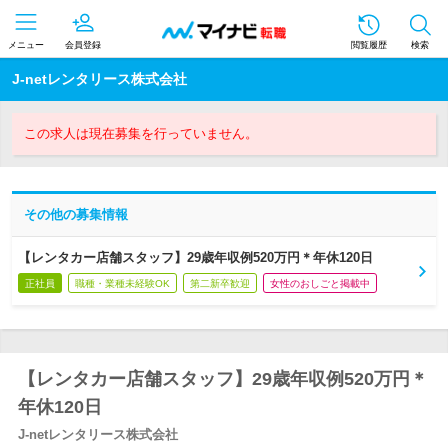
メニュー
会員登録
閲覧履歴
検索
J-netレンタリース株式会社
この求人は現在募集を行っていません。
その他の募集情報
【レンタカー店舗スタッフ】29歳年収例520万円＊年休120日
正社員
職種・業種未経験OK
第二新卒歓迎
女性のおしごと掲載中
【レンタカー店舗スタッフ】29歳年収例520万円＊
年休120日
J-netレンタリース株式会社