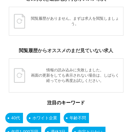
閲覧履歴がありません。まずは求人を閲覧しましょ
う。
閲覧履歴からオススメのまだ見ていない求人
情報の読み込みに失敗しました。
画面の更新をしても表示されない場合は、しばらく
経ってから再度お試しください。
注目のキーワード
40代
ホワイト企業
年齢不問
年収1,000万円
週休3日
内定とりたい