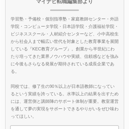
マイナビ転職編集部より
学習塾・予備校・個別指導塾・家庭教師センター・外語
学院・コンピュータ学院・日本語学院・介護福祉学院・
ビジネススクール・人材紹介センターなど、小中高校生
から社会人まで幅広い世代を対象とした教育事業を展開
している『KEC教育グループ』。創業から半世紀にわ
たり培ってきた業界ノウハウや実績、信頼感などを強み
に今後もさらなる発展が期待されている成長企業であ
る。
同校では、修了生の90％以上が日本語教師になってい
るという実績を誇っている。水準以上の結果を出すため
には、運営側と講師陣のサポート体制が重要。教室運営
を通して夢の実現をサポートできるやりがいをぜひ味わ
ってほしい。