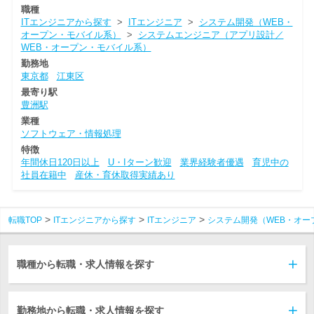
職種
ITエンジニアから探す
>
ITエンジニア
>
システム開発（WEB・
オープン・モバイル系）
>
システムエンジニア（アプリ設計／
WEB・オープン・モバイル系）
勤務地
東京都
江東区
最寄り駅
豊洲駅
業種
ソフトウェア・情報処理
特徴
年間休日120日以上
U・Iターン歓迎
業界経験者優遇
育児中の
社員在籍中
産休・育休取得実績あり
転職TOP
ITエンジニアから探す
ITエンジニア
システム開発（WEB・オー
職種から転職・求人情報を探す
勤務地から転職・求人情報を探す