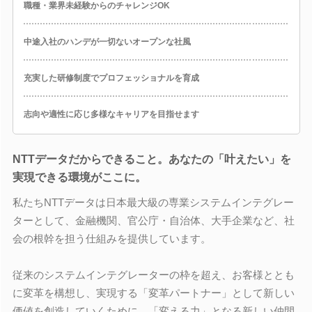
職種・業界未経験からのチャレンジOK
中途入社のハンデが一切ないオープンな社風
充実した研修制度でプロフェッショナルを育成
志向や適性に応じ多様なキャリアを目指せます
NTTデータだからできること。あなたの「叶えたい」を
実現できる環境がここに。
私たちNTTデータは日本最大級の専業システムインテグレー
ターとして、金融機関、官公庁・自治体、大手企業など、社
会の根幹を担う仕組みを提供しています。
従来のシステムインテグレーターの枠を超え、お客様ととも
に変革を構想し、実現する「変革パートナー」として新しい
価値を創造していくために、「変える力」となる新しい仲間