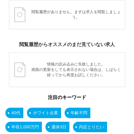
閲覧履歴がありません。まずは求人を閲覧しましょ
う。
閲覧履歴からオススメのまだ見ていない求人
情報の読み込みに失敗しました。
画面の更新をしても表示されない場合は、しばらく
経ってから再度お試しください。
注目のキーワード
40代
ホワイト企業
年齢不問
年収1,000万円
週休3日
内定とりたい