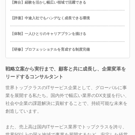
【舞台】経験を活かし幅広い領域で活躍できる
【評価】中途入社でもハンデなく成長できる環境
【体制】一人ひとりのキャリアプランを描ける
【研修】プロフェッショナルを育成する制度完備
戦略立案から実行まで、顧客と共に成長し、企業変革を
リードするコンサルタント
世界トップクラスのITサービス企業として、グローバルに事
業を展開する私たち。国内外で幅広い業界のDX支援を行い、
社会や企業の課題解決に貢献することで、持続可能な未来を
創造しています。
また、売上高は国内ITサービス業界でトップクラスを誇り、
世界50以上の国と地域で事業を展開するなど、安定した経営