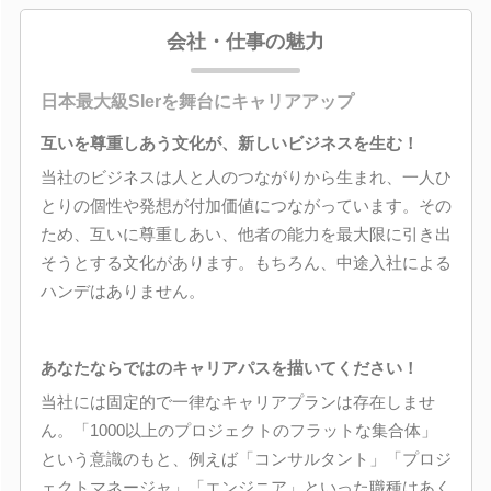
会社・仕事の魅力
日本最大級SIerを舞台にキャリアアップ
互いを尊重しあう文化が、新しいビジネスを生む！
当社のビジネスは人と人のつながりから生まれ、一人ひ
とりの個性や発想が付加価値につながっています。その
ため、互いに尊重しあい、他者の能力を最大限に引き出
そうとする文化があります。もちろん、中途入社による
ハンデはありません。
あなたならではのキャリアパスを描いてください！
当社には固定的で一律なキャリアプランは存在しませ
ん。「1000以上のプロジェクトのフラットな集合体」
という意識のもと、例えば「コンサルタント」「プロジ
ェクトマネージャ」「エンジニア」といった職種はあく