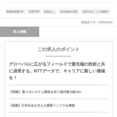
業種未経験OK
学歴不問
転勤なし
完全週休2日制
女性のおしごと掲載中
掲載終了日：2026/03/26
求人情報
この求人のポイント
グローバルに広がるフィールドで最先端の技術と共
に成長する。NTTデータで、キャリアに新しい価値
を！
【実績】 数々のシステム開発を担う国内最大級SIer
【基盤】日本社会を支える重要インフラを構築