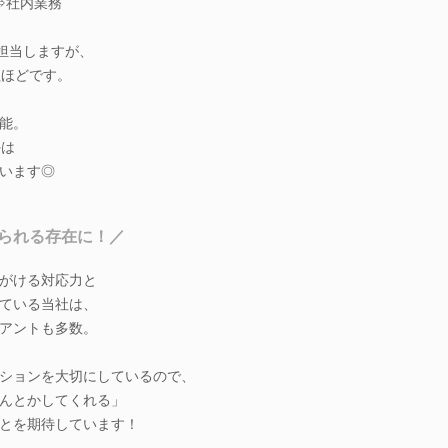
⇒社内業務
を担当しますが、
社ほどです。
能。
外は
います◎
られる存在に！／
がける対応力と
ている当社は、
アントも多数。
ションを大切にしているので、
んとかしてくれる」
とを期待しています！