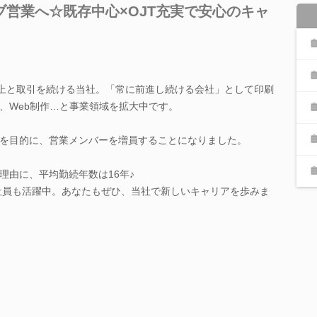
営業へ☆既存中心×OJT充実で安心のキャ
以上と取引を続ける当社。「常に前進し続ける会社」として印刷
、Web制作…と事業領域を拡大中です。
を目的に、営業メンバーを増員することになりました。
理由に、平均勤続年数は16年♪
代社員も活躍中。あなたもぜひ、当社で新しいキャリアを歩みま