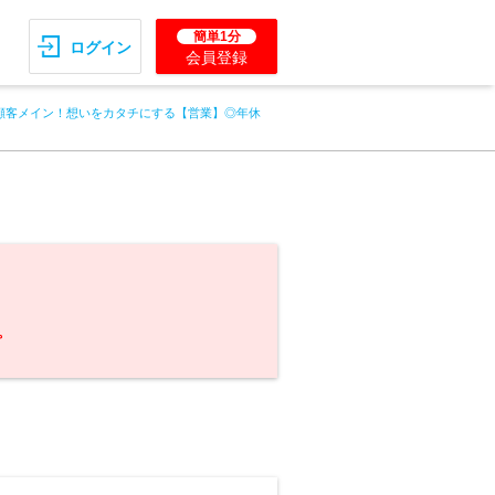
簡単1分
ログイン
会員登録
顧客メイン！想いをカタチにする【営業】◎年休
。