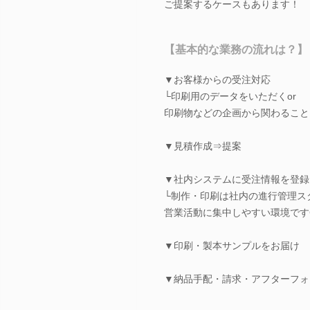
ご提案するケースもあります！
【基本的な業務の流れは？】
▼お客様からの受注対応
└印刷用のデータをいただくor
印刷物などの企画から関わること
▼見積作成⇒提案
▼社内システムに受注情報を登録
└制作・印刷は社内の進行管理ス
営業活動に集中しやすい環境です
▼印刷・製本サンプルをお届け
▼納品手配・請求・アフターフォ