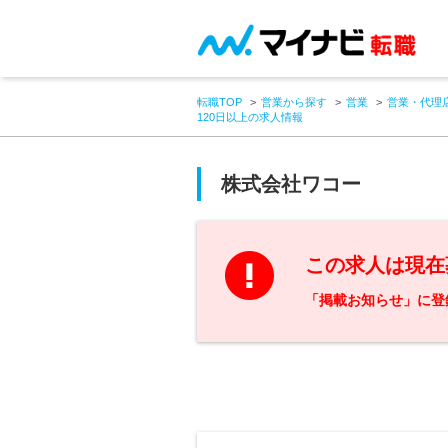
転職TOP
営業から探す
営業
営業・代理
120日以上の求人情報
株式会社ワコー
この求人は現在
「掲載お知らせ」に登