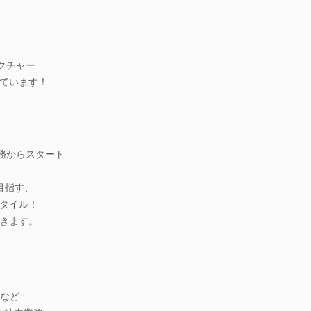
クチャー
ています！
務からスタート
目指す、
タイル！
きます。
務など