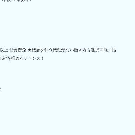
以上 ◎要普免 ★転居を伴う転勤がない働き方も選択可能／福
安定”を掴めるチャンス！
可）