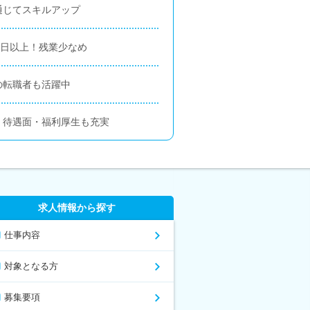
通じてスキルアップ
0日以上！残業少なめ
の転職者も活躍中
、待遇面・福利厚生も充実
求人情報から探す
仕事内容
対象となる方
募集要項