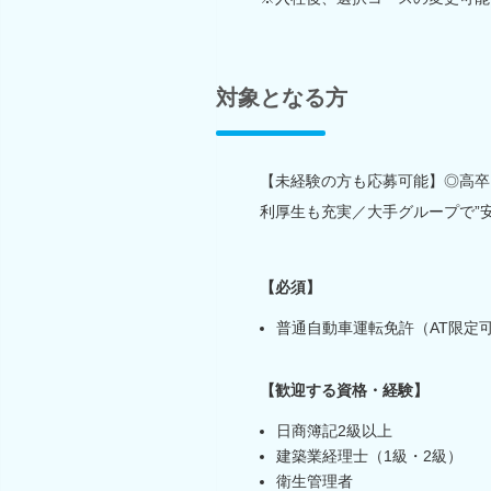
対象となる方
【未経験の方も応募可能】◎高卒
利厚生も充実／大手グループで”
【必須】
普通自動車運転免許（AT限定
【歓迎する資格・経験】
日商簿記2級以上
建築業経理士（1級・2級）
衛生管理者