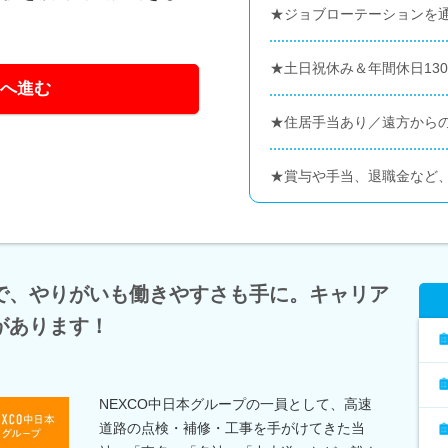
★ジョブローテーションを
★土日祝休み＆年間休日13
へ進む
★住居手当あり／遠方から
★賞与や手当、退職金など
で、やりがいも働きやすさも手に。キャリア
があります！
NEXCO中日本グループの一員として、高速
道路の点検・補修・工事を手がけてきた当