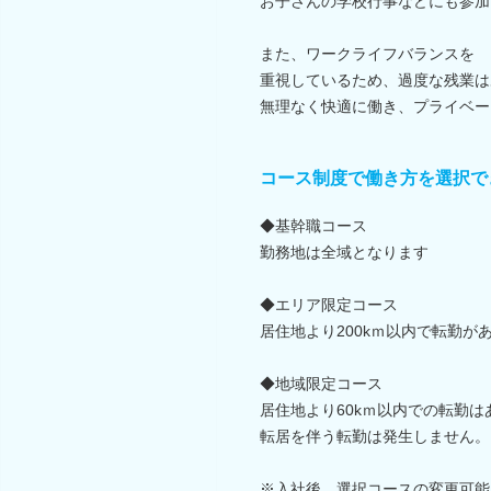
お子さんの学校行事などにも参加
また、ワークライフバランスを
重視しているため、過度な残業は
無理なく快適に働き、プライベー
コース制度で働き方を選択で
◆基幹職コース
勤務地は全域となります
◆エリア限定コース
居住地より200kｍ以内で転勤が
◆地域限定コース
居住地より60kｍ以内での転勤は
転居を伴う転勤は発生しません。
※入社後、選択コースの変更可能