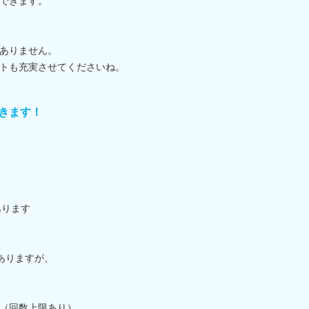
できます。
ありません。
トも充実させてくださいね。
きます！
あります
ありますが、
（回数上限あり）