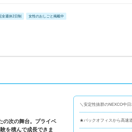
完全週休2日制
女性のおしごと掲載中
＼安定性抜群のNEXCO中
★バックオフィスから高速
なたの次の舞台。プライベ
経験を積んで成長できま