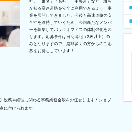
社。「東名」「名神」「中央道」など、誰も
が知る高速道路を安全に利用できるよう、事
業を展開してきました。今後も高速道路の安
全性を維持していくため、今回新たなメンバ
ーを募集してバックオフィスの体制強化を図
ります。応募条件は日商簿記（2級以上）の
みとなりますので、是非多くの方からのご応
募をお待ちしています！
】総務や経理に関わる事務業務全般をお任せします＊ジョブ
身に付けられます