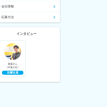
会社情報
応募方法
インタビュー
渡邉さん
（中途入社）
先輩社員