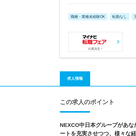
職種・業種未経験OK
転勤なし
出展決定！
求人情報
この求人のポイント
NEXCO中日本グループがあ
ートを充実させつつ、様々な