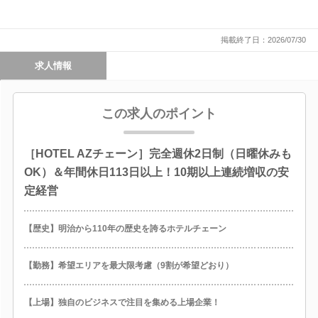
掲載終了日：2026/07/30
求人情報
この求人のポイント
［HOTEL AZチェーン］完全週休2日制（日曜休みも
OK）＆年間休日113日以上！10期以上連続増収の安
定経営
【歴史】明治から110年の歴史を誇るホテルチェーン
【勤務】希望エリアを最大限考慮（9割が希望どおり）
【上場】独自のビジネスで注目を集める上場企業！