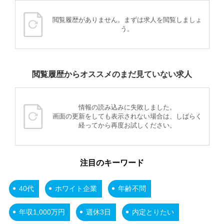
閲覧履歴がありません。まずは求人を閲覧しましょ
う。
閲覧履歴からオススメのまだ見ていない求人
情報の読み込みに失敗しました。
画面の更新をしても表示されない場合は、しばらく
経ってから再度お試しください。
注目のキーワード
40代
ホワイト企業
年齢不問
年収1,000万円
週休3日
内定とりたい