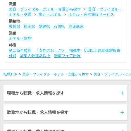
職種
美容・ブライダル・ホテル・交通から探す
>
美容・ブライダル・
ホテル・交通
>
旅行・ホテル
>
ホテル・宿泊施設サービス
勤務地
香川県
福岡県
愛媛県
石川県
鹿児島県
業種
ホテル・旅館
特徴
第二新卒歓迎
「女性のおしごと」掲載中
5日以上連続休暇取得
可能
募集人数10名以上
転職フェア出展
転職TOP
美容・ブライダル・ホテル・交通から探す
美容・ブライダル・ホ
職種から転職・求人情報を探す
勤務地から転職・求人情報を探す