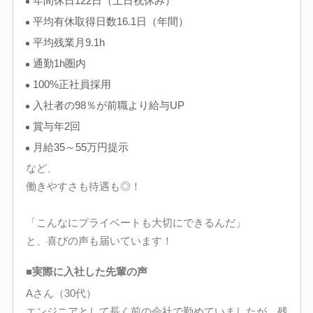
年間休日122日（土日祝休み）
平均有休取得日数16.1日（年間）
平均残業月9.1h
通勤1h圏内
100%正社員採用
入社者の98％が前職より給与UP
賞与年2回
月給35～55万円提示
など、
働きやすさも待遇も◎！
「こんなにプライベートも大切にできるんだ」
と、喜びの声も届いています！
■実際に入社した先輩の声
Aさん（30代）
エンジニアとして長く前の会社で勤めていましたが、残