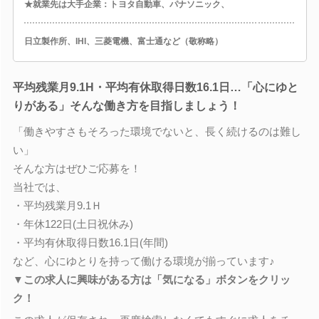
★就業先は大手企業：トヨタ自動車、パナソニック、
日立製作所、IHI、三菱電機、富士通など（敬称略）
平均残業月9.1H・平均有休取得日数16.1日…「心にゆと
りがある」そんな働き方を目指しましょう！
「働きやすさもそろった環境でないと、長く続けるのは難し
い」
そんな方はぜひご応募を！
当社では、
・平均残業月9.1Ｈ
・年休122日(土日祝休み)
・平均有休取得日数16.1日(年間)
など、心にゆとりを持って働ける環境が揃っています♪
▼この求人に興味がある方は「気になる」ボタンをクリッ
ク！