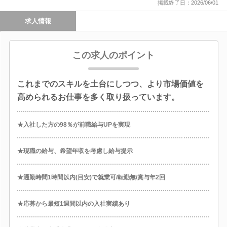
掲載終了日：2026/06/01
求人情報
この求人のポイント
これまでのスキルを土台にしつつ、より市場価値を
高められるお仕事を多く取り扱っています。
★入社した方の98％が前職給与UPを実現
★現職の給与、希望年収を考慮し給与提示
★通勤時間1時間以内(目安)で就業可/転勤無/賞与年2回
★応募から最短1週間以内の入社実績あり